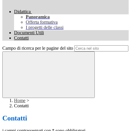
Didattica
Panoramica
Offerta formativa
I progetti delle classi
Documenti Utili
Contatti
Campo di ricerca per le pagine del sito
Home
>
Contatti
Contatti
i campi contrassegnati con * sono obbligatori