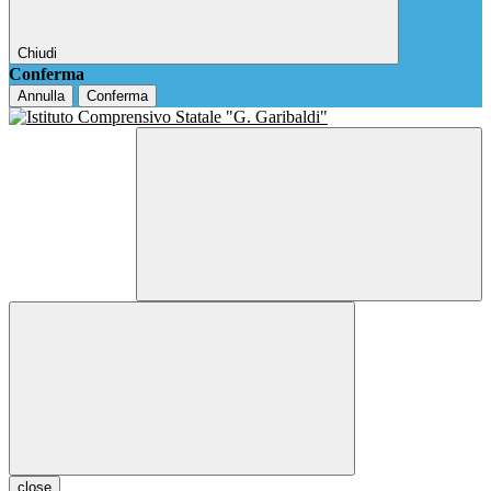
Chiudi
Conferma
Annulla
Conferma
close