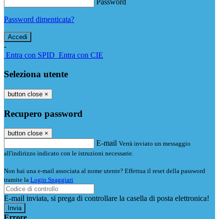
Password
Password dimenticata?
-
Entra con SPID
Entra con CIE
Seleziona utente
button close
×
Recupero password
button close
×
E-mail
Verrà inviato un messaggio
all'indirizzo indicato con le istruzioni necessarie.
Non hai una e-mail associata al nome utente? Effettua il reset della password
tramite la
Login Spaggiari
E-mail inviata, si prega di controllare la casella di posta elettronica!
Errore