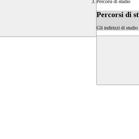
Percorsi di studio
Percorsi di s
Gli indirizzi di studi