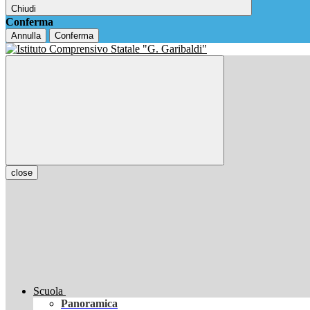
Chiudi
Conferma
Annulla
Conferma
close
Scuola
Panoramica