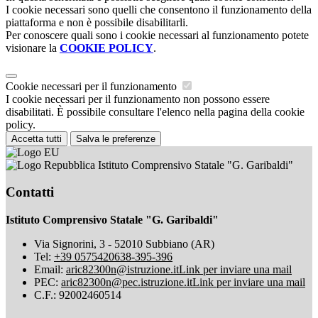
I cookie necessari sono quelli che consentono il funzionamento della
piattaforma e non è possibile disabilitarli.
Per conoscere quali sono i cookie necessari al funzionamento potete
visionare la
COOKIE POLICY
.
Cookie necessari per il funzionamento
I cookie necessari per il funzionamento non possono essere
disabilitati. È possibile consultare l'elenco nella pagina della cookie
policy.
Accetta tutti
Salva le preferenze
Istituto Comprensivo Statale "G. Garibaldi"
Contatti
Istituto Comprensivo Statale "G. Garibaldi"
Via Signorini, 3 - 52010 Subbiano (AR)
Tel:
+39 0575420638-395-396
Email:
aric82300n@istruzione.it
Link per inviare una mail
PEC:
aric82300n@pec.istruzione.it
Link per inviare una mail
C.F.: 92002460514