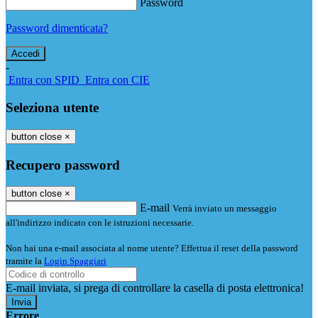
Password
Password dimenticata?
-
Entra con SPID
Entra con CIE
Seleziona utente
button close
×
Recupero password
button close
×
E-mail
Verrà inviato un messaggio
all'indirizzo indicato con le istruzioni necessarie.
Non hai una e-mail associata al nome utente? Effettua il reset della password
tramite la
Login Spaggiari
E-mail inviata, si prega di controllare la casella di posta elettronica!
Errore