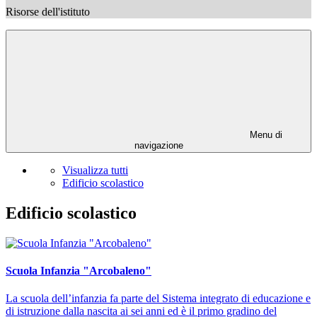
Risorse dell'istituto
Menu di
navigazione
Visualizza tutti
Edificio scolastico
Edificio scolastico
Scuola Infanzia "Arcobaleno"
La scuola dell’infanzia fa parte del Sistema integrato di educazione e
di istruzione dalla nascita ai sei anni ed è il primo gradino del