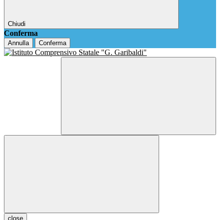
Chiudi
Conferma
Annulla
Conferma
close