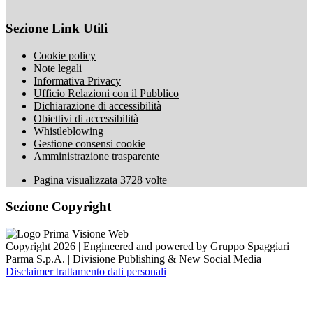
Sezione Link Utili
Cookie policy
Note legali
Informativa Privacy
Ufficio Relazioni con il Pubblico
Dichiarazione di accessibilità
Obiettivi di accessibilità
Whistleblowing
Gestione consensi cookie
Amministrazione trasparente
Pagina visualizzata
3728
volte
Sezione Copyright
Copyright 2026 | Engineered and powered by Gruppo Spaggiari
Parma S.p.A. | Divisione Publishing & New Social Media
Disclaimer trattamento dati personali