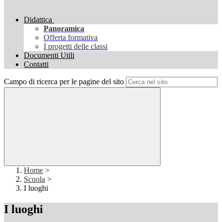
Didattica
Panoramica
Offerta formativa
I progetti delle classi
Documenti Utili
Contatti
Campo di ricerca per le pagine del sito
Home
>
Scuola
>
I luoghi
I luoghi