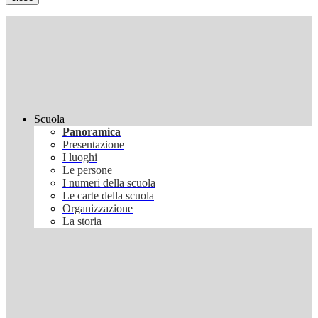
Scuola
Panoramica
Presentazione
I luoghi
Le persone
I numeri della scuola
Le carte della scuola
Organizzazione
La storia