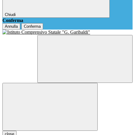
Chiudi
Conferma
Annulla
Conferma
close