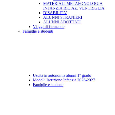
MATERIALI METAFONOLOGIA
INFANZIA RIC.AZ. VENTRIGLIA
DISABILITA'
ALUNNI STRANIERI
ALUNNI ADOTTATI
Viaggi di istruzione
Famiglie e studenti
Uscita in autonomia alunni 1° grado
Modelli Iscrizione Infanzia 2026-2027
Famiglie e studenti