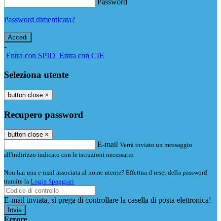
Password
Password dimenticata?
-
Entra con SPID
Entra con CIE
Seleziona utente
button close
×
Recupero password
button close
×
E-mail
Verrà inviato un messaggio
all'indirizzo indicato con le istruzioni necessarie.
Non hai una e-mail associata al nome utente? Effettua il reset della password
tramite la
Login Spaggiari
E-mail inviata, si prega di controllare la casella di posta elettronica!
Errore