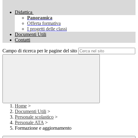
Didattica
Panoramica
Offerta formativa
I progetti delle classi
Documenti Utili
Contatti
Campo di ricerca per le pagine del sito
Home
>
Documenti Utili
>
Personale scolastico
>
Personale ATA
>
Formazione e aggiornamento