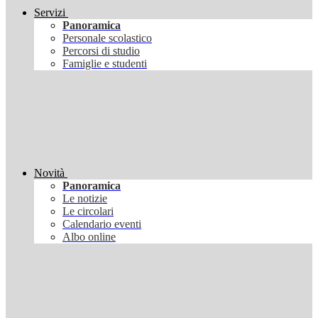
Servizi
Panoramica
Personale scolastico
Percorsi di studio
Famiglie e studenti
Novità
Panoramica
Le notizie
Le circolari
Calendario eventi
Albo online