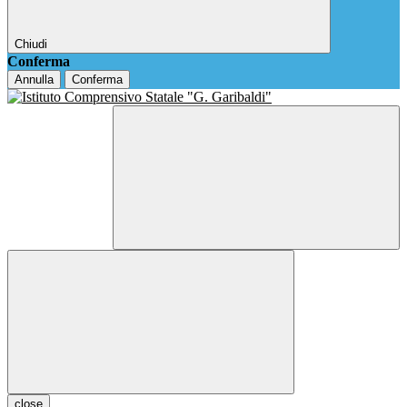
Chiudi
Conferma
Annulla
Conferma
close