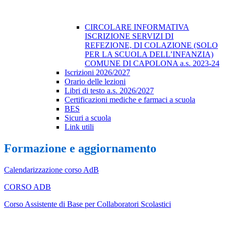
CIRCOLARE INFORMATIVA
ISCRIZIONE SERVIZI DI
REFEZIONE, DI COLAZIONE (SOLO
PER LA SCUOLA DELL’INFANZIA)
COMUNE DI CAPOLONA a.s. 2023-24
Iscrizioni 2026/2027
Orario delle lezioni
Libri di testo a.s. 2026/2027
Certificazioni mediche e farmaci a scuola
BES
Sicuri a scuola
Link utili
Formazione e aggiornamento
Calendarizzazione corso AdB
CORSO ADB
Corso Assistente di Base per Collaboratori Scolastici