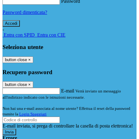
Password
Password dimenticata?
-
Entra con SPID
Entra con CIE
Seleziona utente
button close
×
Recupero password
button close
×
E-mail
Verrà inviato un messaggio
all'indirizzo indicato con le istruzioni necessarie.
Non hai una e-mail associata al nome utente? Effettua il reset della password
tramite la
Login Spaggiari
E-mail inviata, si prega di controllare la casella di posta elettronica!
Errore