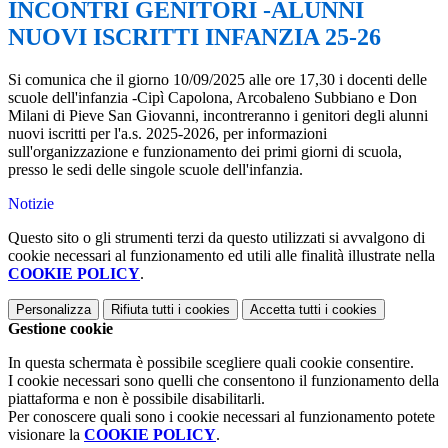
INCONTRI GENITORI -ALUNNI
NUOVI ISCRITTI INFANZIA 25-26
Si comunica che il giorno 10/09/2025 alle ore 17,30 i docenti delle
scuole dell'infanzia -Cipì Capolona, Arcobaleno Subbiano e Don
Milani di Pieve San Giovanni, incontreranno i genitori degli alunni
nuovi iscritti per l'a.s. 2025-2026, per informazioni
sull'organizzazione e funzionamento dei primi giorni di scuola,
presso le sedi delle singole scuole dell'infanzia.
Notizie
Questo sito o gli strumenti terzi da questo utilizzati si avvalgono di
cookie necessari al funzionamento ed utili alle finalità illustrate nella
COOKIE POLICY
.
Personalizza
Rifiuta tutti
i cookies
Accetta tutti
i cookies
Gestione cookie
In questa schermata è possibile scegliere quali cookie consentire.
I cookie necessari sono quelli che consentono il funzionamento della
piattaforma e non è possibile disabilitarli.
Per conoscere quali sono i cookie necessari al funzionamento potete
visionare la
COOKIE POLICY
.