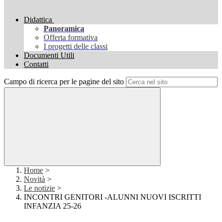
Didattica
Panoramica
Offerta formativa
I progetti delle classi
Documenti Utili
Contatti
Campo di ricerca per le pagine del sito
Home
>
Novità
>
Le notizie
>
INCONTRI GENITORI -ALUNNI NUOVI ISCRITTI
INFANZIA 25-26