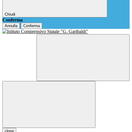
Chiudi
Conferma
Annulla
Conferma
close