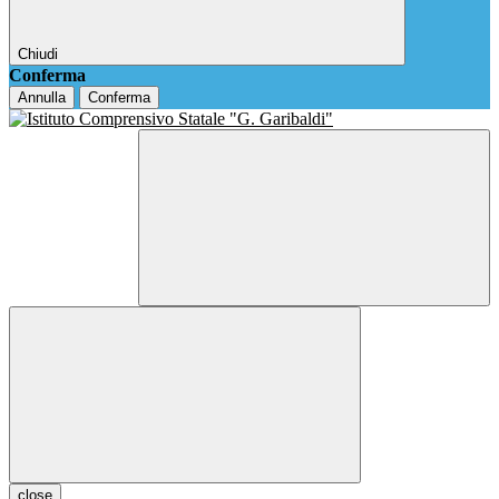
Chiudi
Conferma
Annulla
Conferma
close