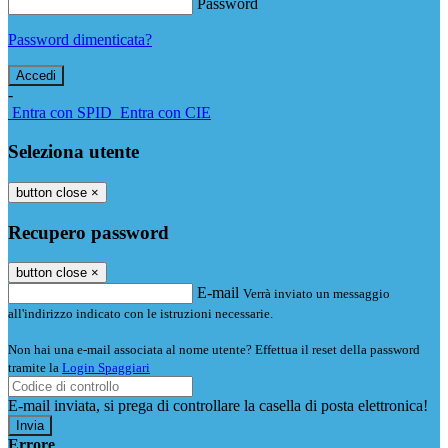
Password
Password dimenticata?
-
Entra con SPID
Entra con CIE
Seleziona utente
button close
×
Recupero password
button close
×
E-mail
Verrà inviato un messaggio
all'indirizzo indicato con le istruzioni necessarie.
Non hai una e-mail associata al nome utente? Effettua il reset della password
tramite la
Login Spaggiari
E-mail inviata, si prega di controllare la casella di posta elettronica!
Errore