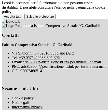
I cookie necessari per il funzionamento non possono essere
disabilitati. È possibile consultare l'elenco nella pagina della cookie
policy.
Accetta tutti
Salva le preferenze
Istituto Comprensivo Statale "G. Garibaldi"
Contatti
Istituto Comprensivo Statale "G. Garibaldi"
Via Signorini, 3 - 52010 Subbiano (AR)
Tel:
+39 0575420638-395-396
Email:
aric82300n@istruzione.it
Link per inviare una mail
PEC:
aric82300n@pec.istruzione.it
Link per inviare una mail
C.F.: 92002460514
Sezione Link Utili
Cookie policy
Note legali
Informativa Privacy