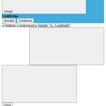
Chiudi
Conferma
Annulla
Conferma
close