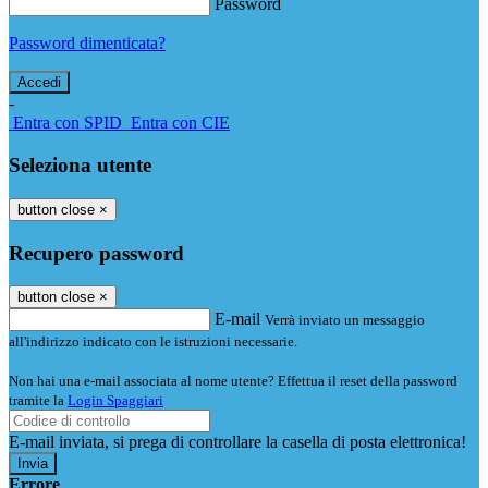
Password
Password dimenticata?
-
Entra con SPID
Entra con CIE
Seleziona utente
button close
×
Recupero password
button close
×
E-mail
Verrà inviato un messaggio
all'indirizzo indicato con le istruzioni necessarie.
Non hai una e-mail associata al nome utente? Effettua il reset della password
tramite la
Login Spaggiari
E-mail inviata, si prega di controllare la casella di posta elettronica!
Errore