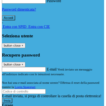
Password
Password dimenticata?
-
Entra con SPID
Entra con CIE
Seleziona utente
button close
×
Recupero password
button close
×
E-mail
Verrà inviato un messaggio
all'indirizzo indicato con le istruzioni necessarie.
Non hai una e-mail associata al nome utente? Effettua il reset della password
tramite la
Login Spaggiari
E-mail inviata, si prega di controllare la casella di posta elettronica!
Errore