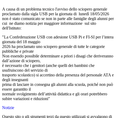
A causa di un problema tecnico l'avviso dello sciopero generale
proclamato dalla sigla USB per la giornata di lunedì 18/05/2026
non è stato comunicato se non in parte alle famiglie degli alunni per
cui ne diamo notizia per maggiore informazione sul sito
dell'Istituto:
"La Confederazione USB con adesione USB Pi e FI-SI per l’intera
giornata del 18 maggio
2026 ha proclamato uno sciopero generale di tutte le categorie
pubbliche e private
Non essendo possibile determinare a priori i disagi che deriveranno
dall’azione di sciopero,
è necessario che i genitori (anche quelli dei bambini che
usufruiscono del servizio di
trasporto scolastico) si accertino della presenza del personale ATA e
degli insegnanti
prima di lasciare in consegna gli alunni alla scuola, poiché non può
essere garantito il
normale svolgimento dell’attività didattica e gli orari potrebbero
subire variazioni e riduzioni"
Notizie
Questo sito o gli strumenti terzi da questo utilizzati si avvalgono di