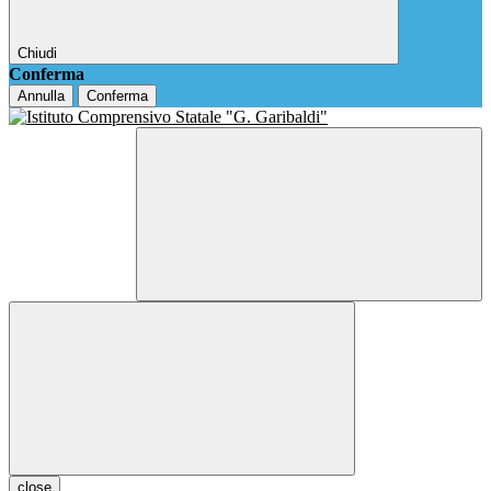
Chiudi
Conferma
Annulla
Conferma
close