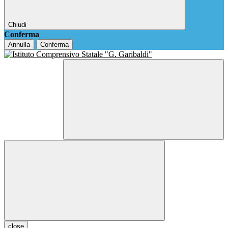
Chiudi
Conferma
Annulla
Conferma
close