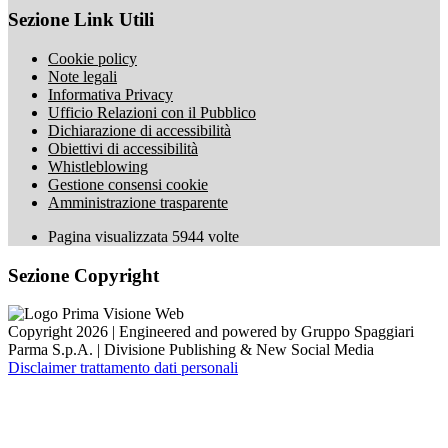
Sezione Link Utili
Cookie policy
Note legali
Informativa Privacy
Ufficio Relazioni con il Pubblico
Dichiarazione di accessibilità
Obiettivi di accessibilità
Whistleblowing
Gestione consensi cookie
Amministrazione trasparente
Pagina visualizzata
5944
volte
Sezione Copyright
Copyright 2026 | Engineered and powered by Gruppo Spaggiari
Parma S.p.A. | Divisione Publishing & New Social Media
Disclaimer trattamento dati personali