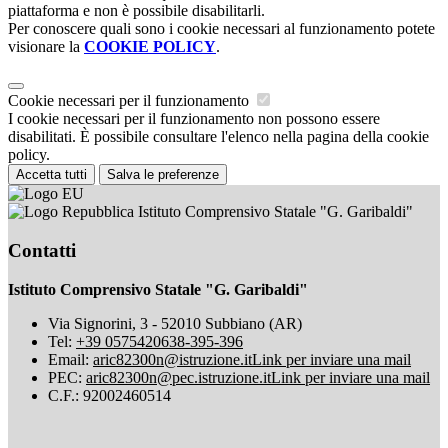
piattaforma e non è possibile disabilitarli.
Per conoscere quali sono i cookie necessari al funzionamento potete
visionare la
COOKIE POLICY
.
Cookie necessari per il funzionamento
I cookie necessari per il funzionamento non possono essere
disabilitati. È possibile consultare l'elenco nella pagina della cookie
policy.
Accetta tutti
Salva le preferenze
Istituto Comprensivo Statale "G. Garibaldi"
Contatti
Istituto Comprensivo Statale "G. Garibaldi"
Via Signorini, 3 - 52010 Subbiano (AR)
Tel:
+39 0575420638-395-396
Email:
aric82300n@istruzione.it
Link per inviare una mail
PEC:
aric82300n@pec.istruzione.it
Link per inviare una mail
C.F.: 92002460514