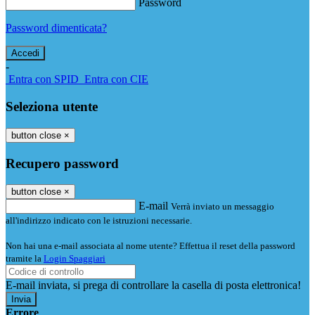
Password
Password dimenticata?
-
Entra con SPID
Entra con CIE
Seleziona utente
button close
×
Recupero password
button close
×
E-mail
Verrà inviato un messaggio
all'indirizzo indicato con le istruzioni necessarie.
Non hai una e-mail associata al nome utente? Effettua il reset della password
tramite la
Login Spaggiari
E-mail inviata, si prega di controllare la casella di posta elettronica!
Errore