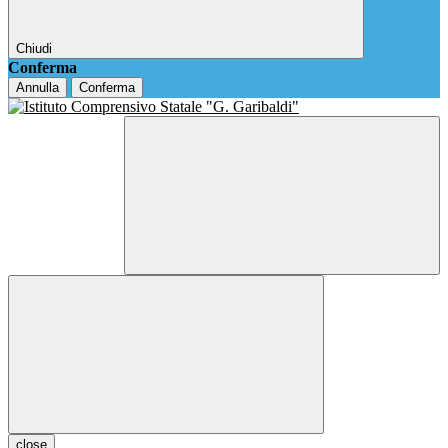
Chiudi
Conferma
Annulla
Conferma
close