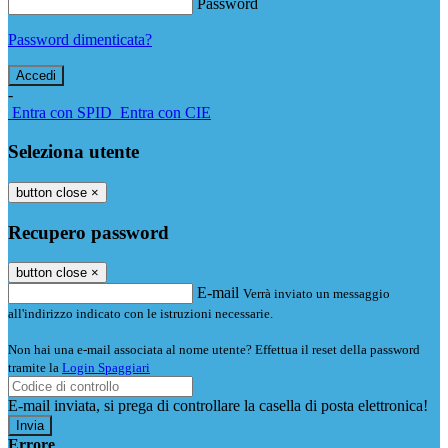
Password
Password dimenticata?
-
Entra con SPID
Entra con CIE
Seleziona utente
button close
×
Recupero password
button close
×
E-mail
Verrà inviato un messaggio
all'indirizzo indicato con le istruzioni necessarie.
Non hai una e-mail associata al nome utente? Effettua il reset della password
tramite la
Login Spaggiari
E-mail inviata, si prega di controllare la casella di posta elettronica!
Errore