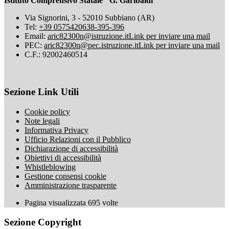
Istituto Comprensivo Statale "G. Garibaldi"
Via Signorini, 3 - 52010 Subbiano (AR)
Tel:
+39 0575420638-395-396
Email:
aric82300n@istruzione.it
Link per inviare una mail
PEC:
aric82300n@pec.istruzione.it
Link per inviare una mail
C.F.: 92002460514
Sezione Link Utili
Cookie policy
Note legali
Informativa Privacy
Ufficio Relazioni con il Pubblico
Dichiarazione di accessibilità
Obiettivi di accessibilità
Whistleblowing
Gestione consensi cookie
Amministrazione trasparente
Pagina visualizzata
695
volte
Sezione Copyright