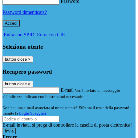
Password
Password dimenticata?
-
Entra con SPID
Entra con CIE
Seleziona utente
button close
×
Recupero password
button close
×
E-mail
Verrà inviato un messaggio
all'indirizzo indicato con le istruzioni necessarie.
Non hai una e-mail associata al nome utente? Effettua il reset della password
tramite la
Login Spaggiari
E-mail inviata, si prega di controllare la casella di posta elettronica!
Errore