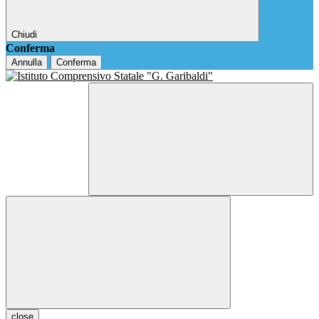
Chiudi
Conferma
Annulla
Conferma
close