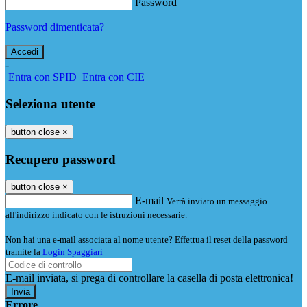
Password
Password dimenticata?
-
Entra con SPID
Entra con CIE
Seleziona utente
button close
×
Recupero password
button close
×
E-mail
Verrà inviato un messaggio
all'indirizzo indicato con le istruzioni necessarie.
Non hai una e-mail associata al nome utente? Effettua il reset della password
tramite la
Login Spaggiari
E-mail inviata, si prega di controllare la casella di posta elettronica!
Errore