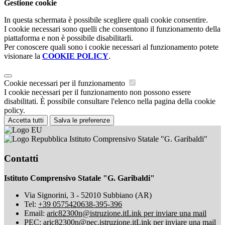
Gestione cookie
In questa schermata è possibile scegliere quali cookie consentire.
I cookie necessari sono quelli che consentono il funzionamento della
piattaforma e non è possibile disabilitarli.
Per conoscere quali sono i cookie necessari al funzionamento potete
visionare la
COOKIE POLICY
.
Cookie necessari per il funzionamento
I cookie necessari per il funzionamento non possono essere
disabilitati. È possibile consultare l'elenco nella pagina della cookie
policy.
Accetta tutti
Salva le preferenze
Istituto Comprensivo Statale "G. Garibaldi"
Contatti
Istituto Comprensivo Statale "G. Garibaldi"
Via Signorini, 3 - 52010 Subbiano (AR)
Tel:
+39 0575420638-395-396
Email:
aric82300n@istruzione.it
Link per inviare una mail
PEC:
aric82300n@pec.istruzione.it
Link per inviare una mail