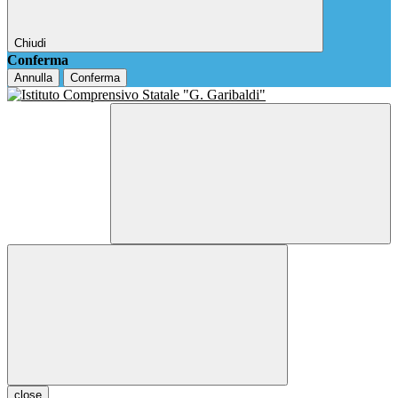
Chiudi
Conferma
Annulla
Conferma
close