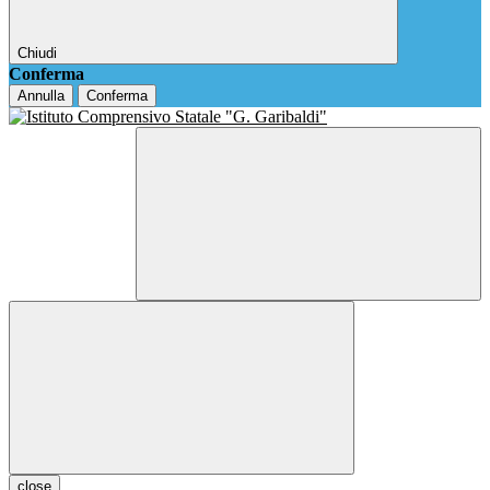
Chiudi
Conferma
Annulla
Conferma
close