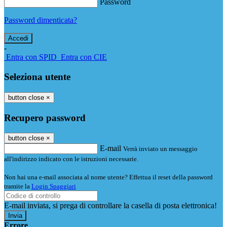
Password
Password dimenticata?
-
Entra con SPID
Entra con CIE
Seleziona utente
button close
×
Recupero password
button close
×
E-mail
Verrà inviato un messaggio
all'indirizzo indicato con le istruzioni necessarie.
Non hai una e-mail associata al nome utente? Effettua il reset della password
tramite la
Login Spaggiari
E-mail inviata, si prega di controllare la casella di posta elettronica!
Errore