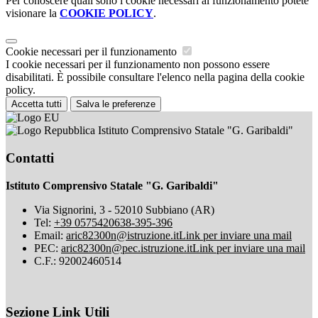
Per conoscere quali sono i cookie necessari al funzionamento potete
visionare la
COOKIE POLICY
.
Cookie necessari per il funzionamento
I cookie necessari per il funzionamento non possono essere
disabilitati. È possibile consultare l'elenco nella pagina della cookie
policy.
Accetta tutti
Salva le preferenze
Istituto Comprensivo Statale "G. Garibaldi"
Contatti
Istituto Comprensivo Statale "G. Garibaldi"
Via Signorini, 3 - 52010 Subbiano (AR)
Tel:
+39 0575420638-395-396
Email:
aric82300n@istruzione.it
Link per inviare una mail
PEC:
aric82300n@pec.istruzione.it
Link per inviare una mail
C.F.: 92002460514
Sezione Link Utili