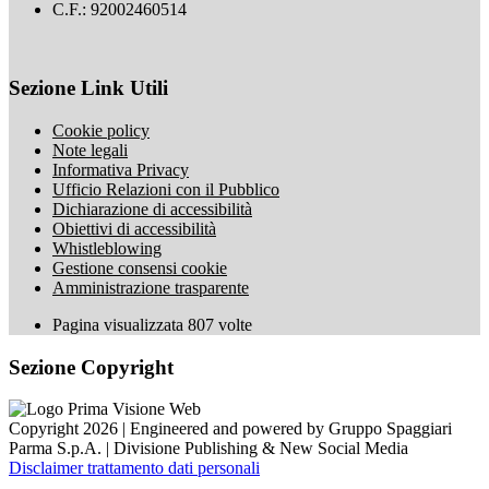
C.F.: 92002460514
Sezione Link Utili
Cookie policy
Note legali
Informativa Privacy
Ufficio Relazioni con il Pubblico
Dichiarazione di accessibilità
Obiettivi di accessibilità
Whistleblowing
Gestione consensi cookie
Amministrazione trasparente
Pagina visualizzata
807
volte
Sezione Copyright
Copyright 2026 | Engineered and powered by Gruppo Spaggiari
Parma S.p.A. | Divisione Publishing & New Social Media
Disclaimer trattamento dati personali