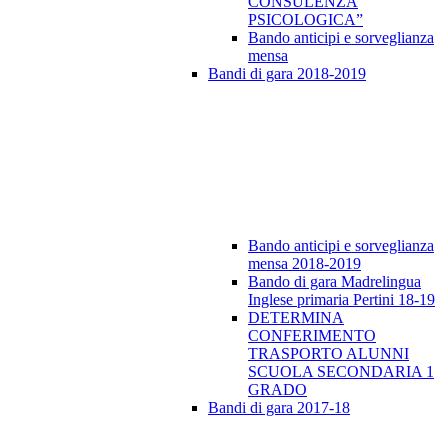
CONSULENZA
PSICOLOGICA”
Bando anticipi e sorveglianza
mensa
Bandi di gara 2018-2019
Bando anticipi e sorveglianza
mensa 2018-2019
Bando di gara Madrelingua
Inglese primaria Pertini 18-19
DETERMINA
CONFERIMENTO
TRASPORTO ALUNNI
SCUOLA SECONDARIA 1
GRADO
Bandi di gara 2017-18