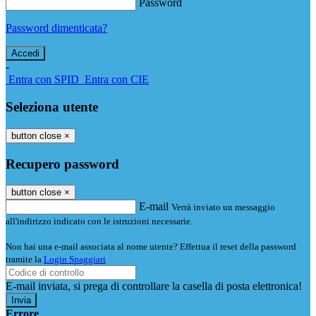
Password
Password dimenticata?
-
Entra con SPID
Entra con CIE
Seleziona utente
button close
×
Recupero password
button close
×
E-mail
Verrà inviato un messaggio
all'indirizzo indicato con le istruzioni necessarie.
Non hai una e-mail associata al nome utente? Effettua il reset della password
tramite la
Login Spaggiari
E-mail inviata, si prega di controllare la casella di posta elettronica!
Errore