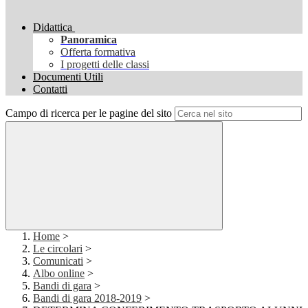
Didattica
Panoramica
Offerta formativa
I progetti delle classi
Documenti Utili
Contatti
Campo di ricerca per le pagine del sito
Home
>
Le circolari
>
Comunicati
>
Albo online
>
Bandi di gara
>
Bandi di gara 2018-2019
>