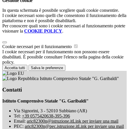
Gestione cookie
In questa schermata è possibile scegliere quali cookie consentire.
I cookie necessari sono quelli che consentono il funzionamento della
piattaforma e non è possibile disabilitarli.
Per conoscere quali sono i cookie necessari al funzionamento potete
visionare la
COOKIE POLICY
.
Cookie necessari per il funzionamento
I cookie necessari per il funzionamento non possono essere
disabilitati. È possibile consultare l'elenco nella pagina della cookie
policy.
Accetta tutti
Salva le preferenze
Istituto Comprensivo Statale "G. Garibaldi"
Contatti
Istituto Comprensivo Statale "G. Garibaldi"
Via Signorini, 3 - 52010 Subbiano (AR)
Tel:
+39 0575420638-395-396
Email:
aric82300n@istruzione.it
Link per inviare una mail
PEC:
aric82300n@pec.istruzione.it
Link per inviare una mail