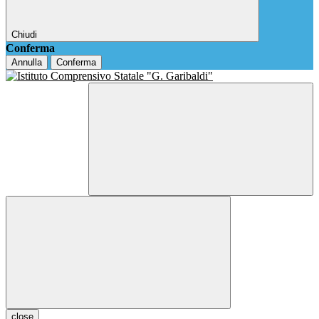
Chiudi
Conferma
Annulla
Conferma
close