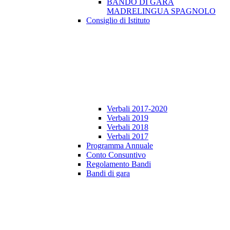
BANDO DI GARA
MADRELINGUA SPAGNOLO
Consiglio di Istituto
Verbali 2017-2020
Verbali 2019
Verbali 2018
Verbali 2017
Programma Annuale
Conto Consuntivo
Regolamento Bandi
Bandi di gara