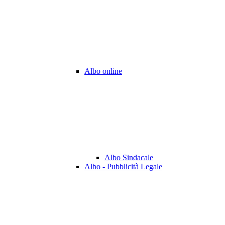
Albo online
Albo Sindacale
Albo - Pubblicità Legale