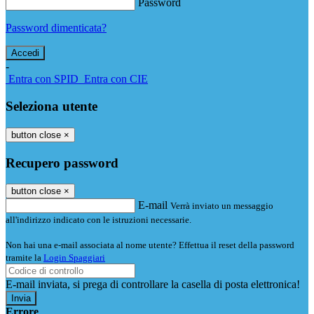
Password
Password dimenticata?
-
Entra con SPID
Entra con CIE
Seleziona utente
button close
×
Recupero password
button close
×
E-mail
Verrà inviato un messaggio
all'indirizzo indicato con le istruzioni necessarie.
Non hai una e-mail associata al nome utente? Effettua il reset della password
tramite la
Login Spaggiari
E-mail inviata, si prega di controllare la casella di posta elettronica!
Errore