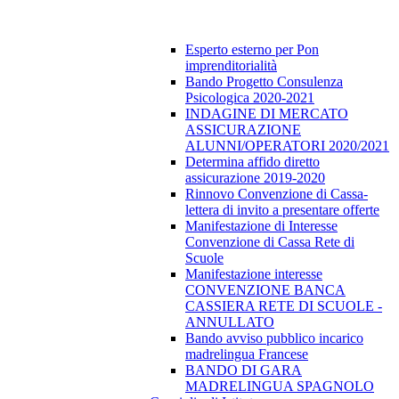
Esperto esterno per Pon
imprenditorialità
Bando Progetto Consulenza
Psicologica 2020-2021
INDAGINE DI MERCATO
ASSICURAZIONE
ALUNNI/OPERATORI 2020/2021
Determina affido diretto
assicurazione 2019-2020
Rinnovo Convenzione di Cassa-
lettera di invito a presentare offerte
Manifestazione di Interesse
Convenzione di Cassa Rete di
Scuole
Manifestazione interesse
CONVENZIONE BANCA
CASSIERA RETE DI SCUOLE -
ANNULLATO
Bando avviso pubblico incarico
madrelingua Francese
BANDO DI GARA
MADRELINGUA SPAGNOLO