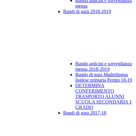
Bando anticipi e sorveglianza
mensa
Bandi di gara 2018-2019
Bando anticipi e sorveglianza
mensa 2018-2019
Bando di gara Madrelingua
Inglese primaria Pertini 18-19
DETERMINA
CONFERIMENTO
TRASPORTO ALUNNI
SCUOLA SECONDARIA 1
GRADO
Bandi di gara 2017-18