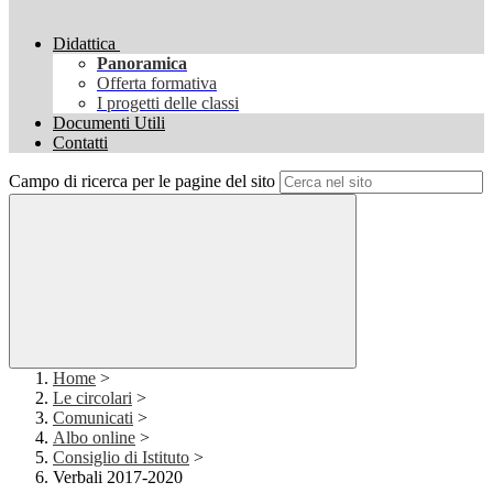
Didattica
Panoramica
Offerta formativa
I progetti delle classi
Documenti Utili
Contatti
Campo di ricerca per le pagine del sito
Home
>
Le circolari
>
Comunicati
>
Albo online
>
Consiglio di Istituto
>
Verbali 2017-2020