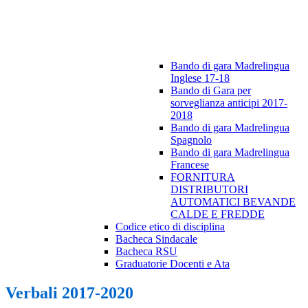
Bando di gara Madrelingua
Inglese 17-18
Bando di Gara per
sorveglianza anticipi 2017-
2018
Bando di gara Madrelingua
Spagnolo
Bando di gara Madrelingua
Francese
FORNITURA
DISTRIBUTORI
AUTOMATICI BEVANDE
CALDE E FREDDE
Codice etico di disciplina
Bacheca Sindacale
Bacheca RSU
Graduatorie Docenti e Ata
Verbali 2017-2020