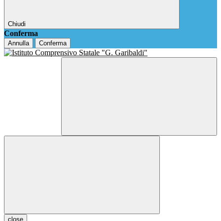
Chiudi
Conferma
Annulla
Conferma
close