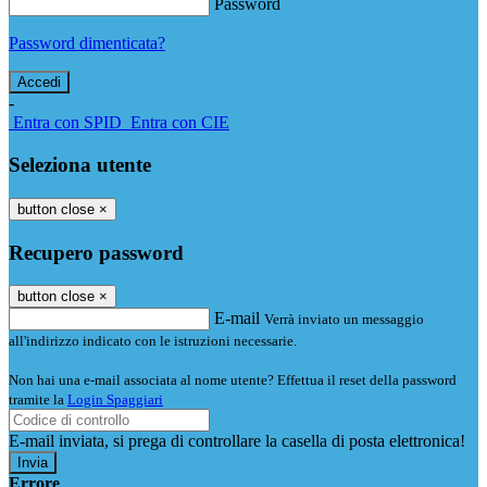
Password
Password dimenticata?
-
Entra con SPID
Entra con CIE
Seleziona utente
button close
×
Recupero password
button close
×
E-mail
Verrà inviato un messaggio
all'indirizzo indicato con le istruzioni necessarie.
Non hai una e-mail associata al nome utente? Effettua il reset della password
tramite la
Login Spaggiari
E-mail inviata, si prega di controllare la casella di posta elettronica!
Errore