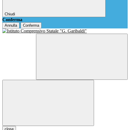
Chiudi
Conferma
Annulla
Conferma
close