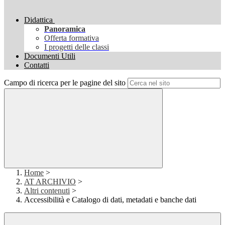
Didattica
Panoramica
Offerta formativa
I progetti delle classi
Documenti Utili
Contatti
Campo di ricerca per le pagine del sito
Home
>
AT ARCHIVIO
>
Altri contenuti
>
Accessibilità e Catalogo di dati, metadati e banche dati