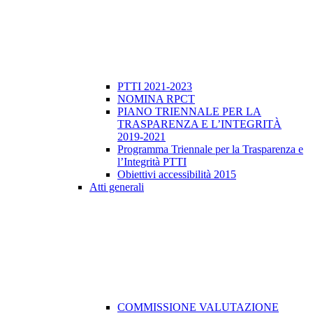
PTTI 2021-2023
NOMINA RPCT
PIANO TRIENNALE PER LA
TRASPARENZA E L’INTEGRITÀ
2019-2021
Programma Triennale per la Trasparenza e
l’Integrità PTTI
Obiettivi accessibilità 2015
Atti generali
COMMISSIONE VALUTAZIONE