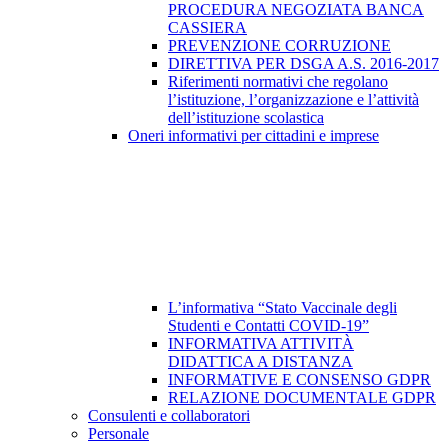
PROCEDURA NEGOZIATA BANCA
CASSIERA
PREVENZIONE CORRUZIONE
DIRETTIVA PER DSGA A.S. 2016-2017
Riferimenti normativi che regolano
l’istituzione, l’organizzazione e l’attività
dell’istituzione scolastica
Oneri informativi per cittadini e imprese
L’informativa “Stato Vaccinale degli
Studenti e Contatti COVID-19”
INFORMATIVA ATTIVITÀ
DIDATTICA A DISTANZA
INFORMATIVE E CONSENSO GDPR
RELAZIONE DOCUMENTALE GDPR
Consulenti e collaboratori
Personale