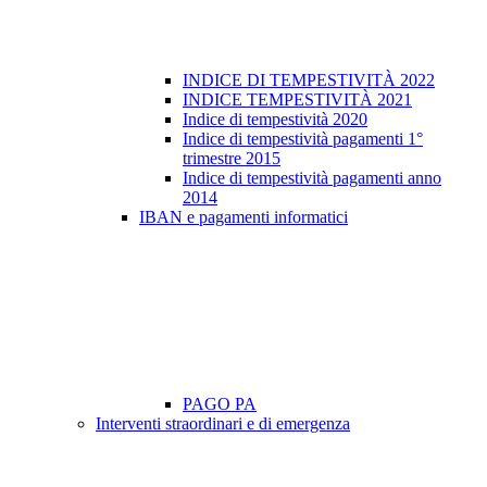
INDICE DI TEMPESTIVITÀ 2022
INDICE TEMPESTIVITÀ 2021
Indice di tempestività 2020
Indice di tempestività pagamenti 1°
trimestre 2015
Indice di tempestività pagamenti anno
2014
IBAN e pagamenti informatici
PAGO PA
Interventi straordinari e di emergenza