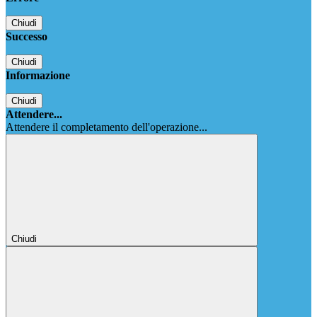
Chiudi
Successo
Chiudi
Informazione
Chiudi
Attendere...
Attendere il completamento dell'operazione...
Chiudi