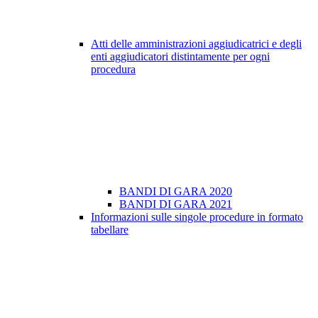
Atti delle amministrazioni aggiudicatrici e degli
enti aggiudicatori distintamente per ogni
procedura
BANDI DI GARA 2020
BANDI DI GARA 2021
Informazioni sulle singole procedure in formato
tabellare