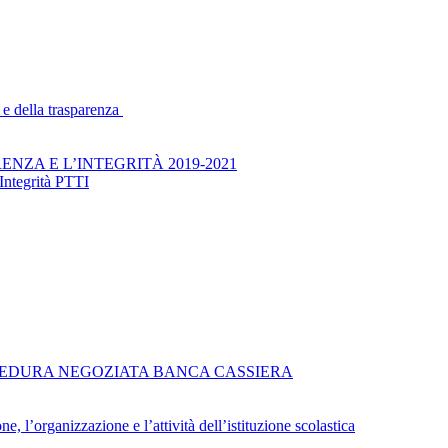
 e della trasparenza
NZA E L’INTEGRITÀ 2019-2021
Integrità PTTI
EDURA NEGOZIATA BANCA CASSIERA
e, l’organizzazione e l’attività dell’istituzione scolastica