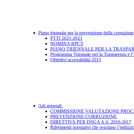
Piano triennale per la prevenzione della corruzione
PTTI 2021-2023
NOMINA RPCT
PIANO TRIENNALE PER LA TRASPARE
Programma Triennale per la Trasparenza e l’
Obiettivi accessibilità 2015
Atti generali
COMMISSIONE VALUTAZIONE PROC
PREVENZIONE CORRUZIONE
DIRETTIVA PER DSGA A.S. 2016-2017
Riferimenti normativi che regolano l’istituzion