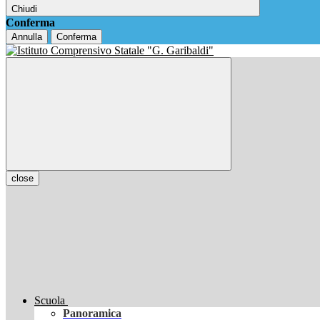
Chiudi
Conferma
Annulla
Conferma
close
Scuola
Panoramica