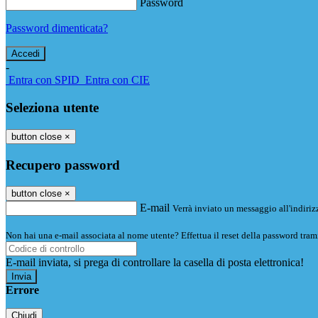
Password
Password dimenticata?
-
Entra con SPID
Entra con CIE
Seleziona utente
button close
×
Recupero password
button close
×
E-mail
Verrà inviato un messaggio all'indirizz
Non hai una e-mail associata al nome utente? Effettua il reset della password tram
E-mail inviata, si prega di controllare la casella di posta elettronica!
Errore
Chiudi