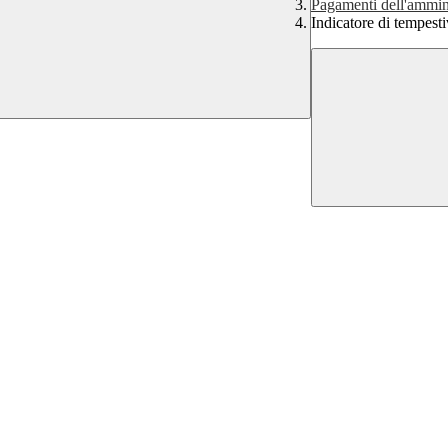
Pagamenti dell'ammin
Indicatore di tempest