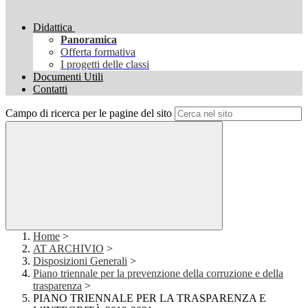
Didattica
Panoramica
Offerta formativa
I progetti delle classi
Documenti Utili
Contatti
Campo di ricerca per le pagine del sito
Home
>
AT ARCHIVIO
>
Disposizioni Generali
>
Piano triennale per la prevenzione della corruzione e della
trasparenza
>
PIANO TRIENNALE PER LA TRASPARENZA E