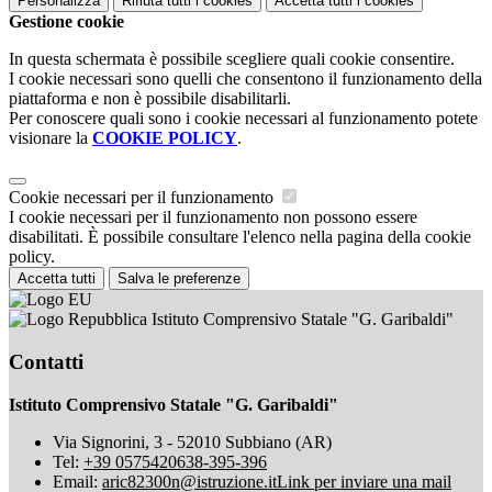
Personalizza
Rifiuta tutti
i cookies
Accetta tutti
i cookies
Gestione cookie
In questa schermata è possibile scegliere quali cookie consentire.
I cookie necessari sono quelli che consentono il funzionamento della
piattaforma e non è possibile disabilitarli.
Per conoscere quali sono i cookie necessari al funzionamento potete
visionare la
COOKIE POLICY
.
Cookie necessari per il funzionamento
I cookie necessari per il funzionamento non possono essere
disabilitati. È possibile consultare l'elenco nella pagina della cookie
policy.
Accetta tutti
Salva le preferenze
Istituto Comprensivo Statale "G. Garibaldi"
Contatti
Istituto Comprensivo Statale "G. Garibaldi"
Via Signorini, 3 - 52010 Subbiano (AR)
Tel:
+39 0575420638-395-396
Email:
aric82300n@istruzione.it
Link per inviare una mail