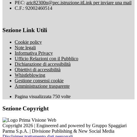
PEC:
aric82300n@pec.istruzione.it
Link per inviare una mail
C.F.: 92002460514
Sezione Link Utili
Cookie policy
Note legali
Informativa Privacy
Ufficio Relazioni con il Pubblico
Dichiarazione di accessibilità
Obiettivi di accessibilità
Whistleblowing
Gestione consensi cookie
Amministrazione trasparente
Pagina visualizzata
750
volte
Sezione Copyright
Copyright 2026 | Engineered and powered by Gruppo Spaggiari
Parma S.p.A. | Divisione Publishing & New Social Media
Disclaimer trattamento dati personali