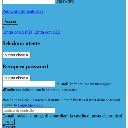
Password
Password dimenticata?
-
Entra con SPID
Entra con CIE
Seleziona utente
button close
×
Recupero password
button close
×
E-mail
Verrà inviato un messaggio
all'indirizzo indicato con le istruzioni necessarie.
Non hai una e-mail associata al nome utente? Effettua il reset della password
tramite la
Login Spaggiari
E-mail inviata, si prega di controllare la casella di posta elettronica!
Errore