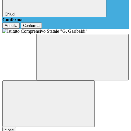
Chiudi
Conferma
Annulla
Conferma
close