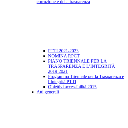
corruzione e della trasparenza
PTTI 2021-2023
NOMINA RPCT
PIANO TRIENNALE PER LA
TRASPARENZA E L’INTEGRITÀ
2019-2021
Programma Triennale per la Trasparenza e
l’Integrità PTTI
Obiettivi accessibilità 2015
Atti generali