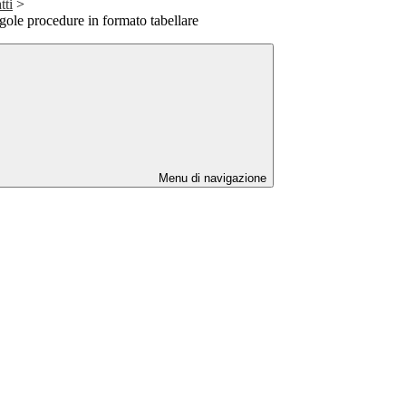
tti
>
ngole procedure in formato tabellare
Menu di navigazione