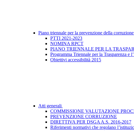
Piano triennale per la prevenzione della corruzione
PTTI 2021-2023
NOMINA RPCT
PIANO TRIENNALE PER LA TRASPARE
Programma Triennale per la Trasparenza e l’
Obiettivi accessibilità 2015
Atti generali
COMMISSIONE VALUTAZIONE PROC
PREVENZIONE CORRUZIONE
DIRETTIVA PER DSGA A.S. 2016-2017
Riferimenti normativi che regolano l’istituzion