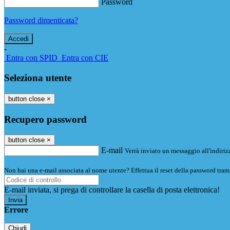
Password
Password dimenticata?
-
Entra con SPID
Entra con CIE
Seleziona utente
button close
×
Recupero password
button close
×
E-mail
Verrà inviato un messaggio all'indirizz
Non hai una e-mail associata al nome utente? Effettua il reset della password tram
E-mail inviata, si prega di controllare la casella di posta elettronica!
Errore
Chiudi