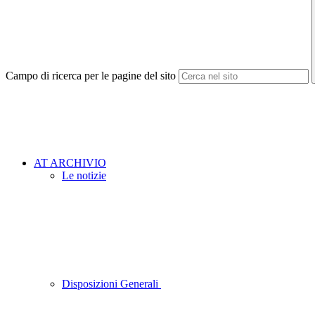
Campo di ricerca per le pagine del sito
AT ARCHIVIO
Le notizie
Disposizioni Generali