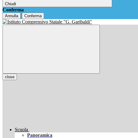
Chiudi
Conferma
Annulla
Conferma
close
Scuola
Panoramica