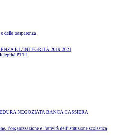
 e della trasparenza
NZA E L’INTEGRITÀ 2019-2021
Integrità PTTI
EDURA NEGOZIATA BANCA CASSIERA
e, l’organizzazione e l’attività dell’istituzione scolastica