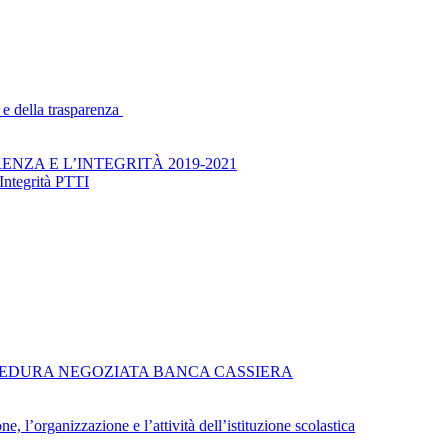
 e della trasparenza
NZA E L’INTEGRITÀ 2019-2021
Integrità PTTI
EDURA NEGOZIATA BANCA CASSIERA
e, l’organizzazione e l’attività dell’istituzione scolastica