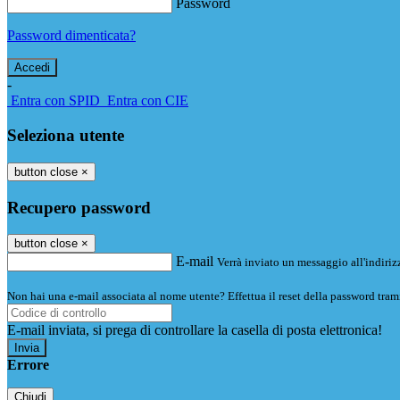
Password
Password dimenticata?
-
Entra con SPID
Entra con CIE
Seleziona utente
button close
×
Recupero password
button close
×
E-mail
Verrà inviato un messaggio all'indirizz
Non hai una e-mail associata al nome utente? Effettua il reset della password tram
E-mail inviata, si prega di controllare la casella di posta elettronica!
Errore
Chiudi