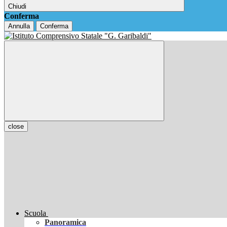
Chiudi
Conferma
Annulla
Conferma
close
Scuola
Panoramica