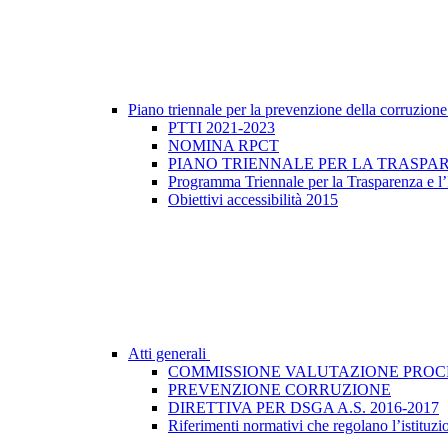
Piano triennale per la prevenzione della corruzione
PTTI 2021-2023
NOMINA RPCT
PIANO TRIENNALE PER LA TRASPARE
Programma Triennale per la Trasparenza e l’
Obiettivi accessibilità 2015
Atti generali
COMMISSIONE VALUTAZIONE PROC
PREVENZIONE CORRUZIONE
DIRETTIVA PER DSGA A.S. 2016-2017
Riferimenti normativi che regolano l’istituzion