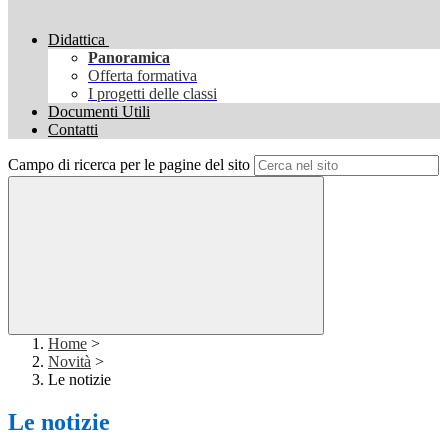
Didattica
Panoramica
Offerta formativa
I progetti delle classi
Documenti Utili
Contatti
Campo di ricerca per le pagine del sito
Home
>
Novità
>
Le notizie
Le notizie