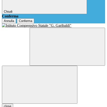
Chiudi
Conferma
Annulla
Conferma
close