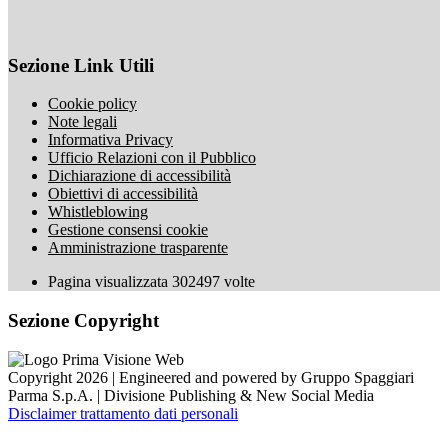
Sezione Link Utili
Cookie policy
Note legali
Informativa Privacy
Ufficio Relazioni con il Pubblico
Dichiarazione di accessibilità
Obiettivi di accessibilità
Whistleblowing
Gestione consensi cookie
Amministrazione trasparente
Pagina visualizzata
302497
volte
Sezione Copyright
Copyright 2026 | Engineered and powered by Gruppo Spaggiari
Parma S.p.A. | Divisione Publishing & New Social Media
Disclaimer trattamento dati personali