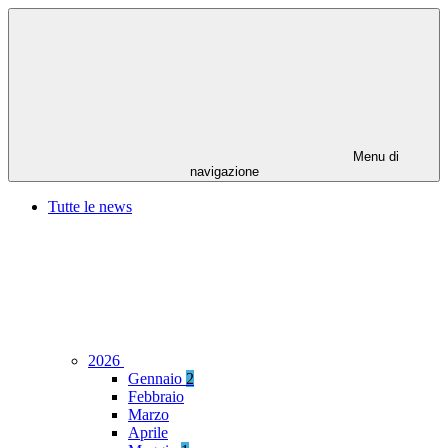
Menu di
navigazione
Tutte le news
2026
Gennaio
2
Febbraio
Marzo
Aprile