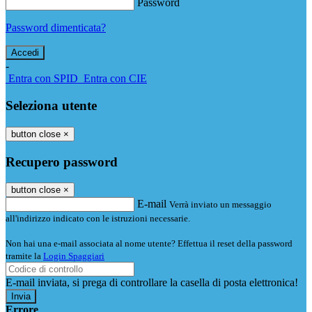
Password
Password dimenticata?
-
Entra con SPID
Entra con CIE
Seleziona utente
button close
×
Recupero password
button close
×
E-mail
Verrà inviato un messaggio
all'indirizzo indicato con le istruzioni necessarie.
Non hai una e-mail associata al nome utente? Effettua il reset della password
tramite la
Login Spaggiari
E-mail inviata, si prega di controllare la casella di posta elettronica!
Errore