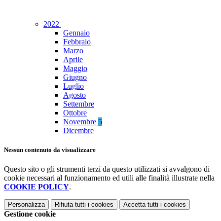
2022
Gennaio
Febbraio
Marzo
Aprile
Maggio
Giugno
Luglio
Agosto
Settembre
Ottobre
Novembre
5
Dicembre
Nessun contenuto da visualizzare
Questo sito o gli strumenti terzi da questo utilizzati si avvalgono di
cookie necessari al funzionamento ed utili alle finalità illustrate nella
COOKIE POLICY
.
Personalizza
Rifiuta tutti
i cookies
Accetta tutti
i cookies
Gestione cookie