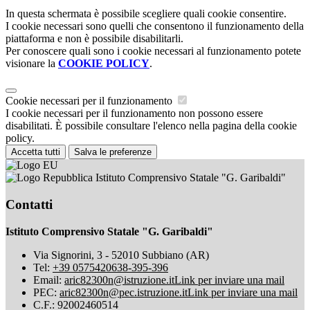
In questa schermata è possibile scegliere quali cookie consentire.
I cookie necessari sono quelli che consentono il funzionamento della
piattaforma e non è possibile disabilitarli.
Per conoscere quali sono i cookie necessari al funzionamento potete
visionare la
COOKIE POLICY
.
Cookie necessari per il funzionamento
I cookie necessari per il funzionamento non possono essere
disabilitati. È possibile consultare l'elenco nella pagina della cookie
policy.
Accetta tutti
Salva le preferenze
Istituto Comprensivo Statale "G. Garibaldi"
Contatti
Istituto Comprensivo Statale "G. Garibaldi"
Via Signorini, 3 - 52010 Subbiano (AR)
Tel:
+39 0575420638-395-396
Email:
aric82300n@istruzione.it
Link per inviare una mail
PEC:
aric82300n@pec.istruzione.it
Link per inviare una mail
C.F.: 92002460514