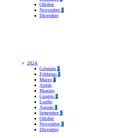
Ottobre
Novembre
2
Dicembre
2024
Gennaio
2
Febbraio
1
Marzo
4
Aprile
Maggio
Giugno
2
Luglio
Agosto
3
Settembre
3
Ottobre
Novembre
3
Dicembre