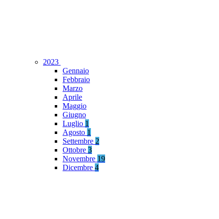
2023
Gennaio
Febbraio
Marzo
Aprile
Maggio
Giugno
Luglio
1
Agosto
1
Settembre
2
Ottobre
3
Novembre
19
Dicembre
4