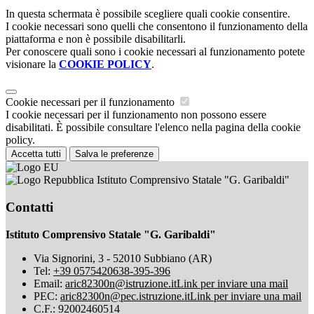
In questa schermata è possibile scegliere quali cookie consentire.
I cookie necessari sono quelli che consentono il funzionamento della
piattaforma e non è possibile disabilitarli.
Per conoscere quali sono i cookie necessari al funzionamento potete
visionare la
COOKIE POLICY
.
Cookie necessari per il funzionamento
I cookie necessari per il funzionamento non possono essere
disabilitati. È possibile consultare l'elenco nella pagina della cookie
policy.
Accetta tutti
Salva le preferenze
Istituto Comprensivo Statale "G. Garibaldi"
Contatti
Istituto Comprensivo Statale "G. Garibaldi"
Via Signorini, 3 - 52010 Subbiano (AR)
Tel:
+39 0575420638-395-396
Email:
aric82300n@istruzione.it
Link per inviare una mail
PEC:
aric82300n@pec.istruzione.it
Link per inviare una mail
C.F.: 92002460514