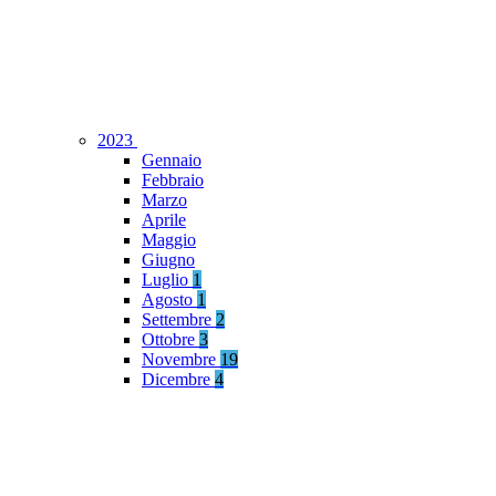
2023
Gennaio
Febbraio
Marzo
Aprile
Maggio
Giugno
Luglio
1
Agosto
1
Settembre
2
Ottobre
3
Novembre
19
Dicembre
4