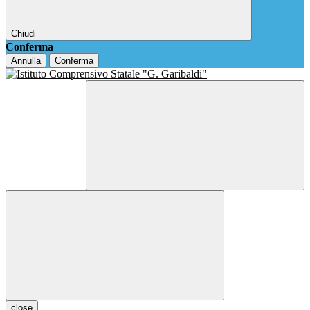
Chiudi
Conferma
Annulla
Conferma
close