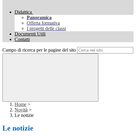
Didattica
Panoramica
Offerta formativa
I progetti delle classi
Documenti Utili
Contatti
Campo di ricerca per le pagine del sito
Home
>
Novità
>
Le notizie
Le notizie