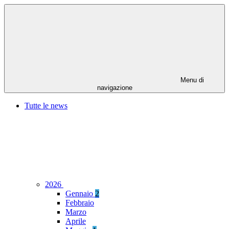
Menu di
navigazione
Tutte le news
2026
Gennaio
2
Febbraio
Marzo
Aprile