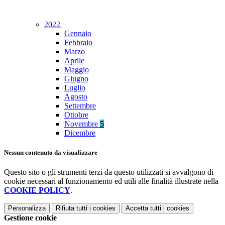
2022
Gennaio
Febbraio
Marzo
Aprile
Maggio
Giugno
Luglio
Agosto
Settembre
Ottobre
Novembre
5
Dicembre
Nessun contenuto da visualizzare
Questo sito o gli strumenti terzi da questo utilizzati si avvalgono di
cookie necessari al funzionamento ed utili alle finalità illustrate nella
COOKIE POLICY
.
Personalizza
Rifiuta tutti
i cookies
Accetta tutti
i cookies
Gestione cookie