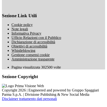
Sezione Link Utili
Cookie policy
Note legali
Informativa Privacy
Ufficio Relazioni con il Pubblico
Dichiarazione di accessibilità
Obiettivi di accessibilità
Whistleblowing
Gestione consensi cookie
Amministrazione trasparente
Pagina visualizzata
302500
volte
Sezione Copyright
Copyright 2026 | Engineered and powered by Gruppo Spaggiari
Parma S.p.A. | Divisione Publishing & New Social Media
Disclaimer trattamento dati personali