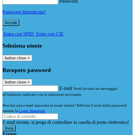
Password
Password dimenticata?
-
Entra con SPID
Entra con CIE
Seleziona utente
button close
×
Recupero password
button close
×
E-mail
Verrà inviato un messaggio
all'indirizzo indicato con le istruzioni necessarie.
Non hai una e-mail associata al nome utente? Effettua il reset della password
tramite la
Login Spaggiari
E-mail inviata, si prega di controllare la casella di posta elettronica!
Errore