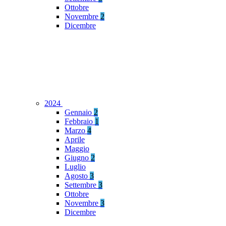
Ottobre
Novembre
2
Dicembre
2024
Gennaio
2
Febbraio
1
Marzo
4
Aprile
Maggio
Giugno
2
Luglio
Agosto
3
Settembre
3
Ottobre
Novembre
3
Dicembre