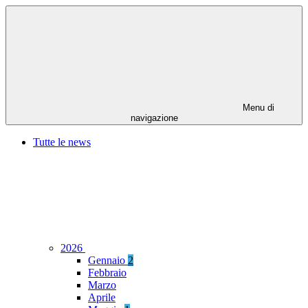
Menu di
navigazione
Tutte le news
2026
Gennaio
2
Febbraio
Marzo
Aprile