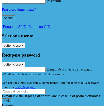
Password
Password dimenticata?
-
Entra con SPID
Entra con CIE
Seleziona utente
button close
×
Recupero password
button close
×
E-mail
Verrà inviato un messaggio
all'indirizzo indicato con le istruzioni necessarie.
Non hai una e-mail associata al nome utente? Effettua il reset della password
tramite la
Login Spaggiari
E-mail inviata, si prega di controllare la casella di posta elettronica!
Errore