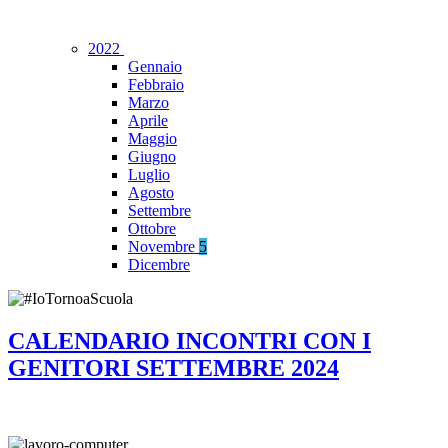
2022
Gennaio
Febbraio
Marzo
Aprile
Maggio
Giugno
Luglio
Agosto
Settembre
Ottobre
Novembre
5
Dicembre
CALENDARIO INCONTRI CON I
GENITORI SETTEMBRE 2024