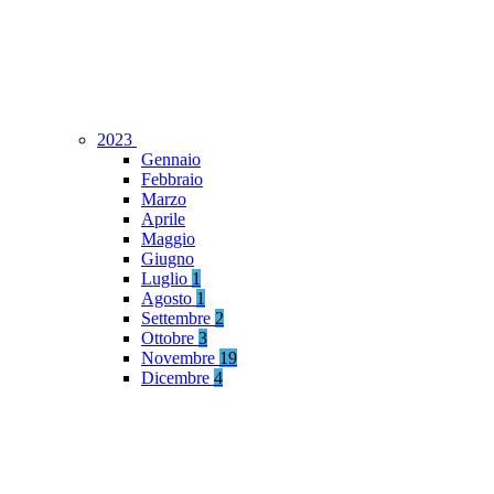
2023
Gennaio
Febbraio
Marzo
Aprile
Maggio
Giugno
Luglio
1
Agosto
1
Settembre
2
Ottobre
3
Novembre
19
Dicembre
4