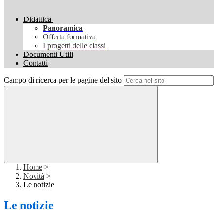
Didattica
Panoramica
Offerta formativa
I progetti delle classi
Documenti Utili
Contatti
Campo di ricerca per le pagine del sito
Home
>
Novità
>
Le notizie
Le notizie