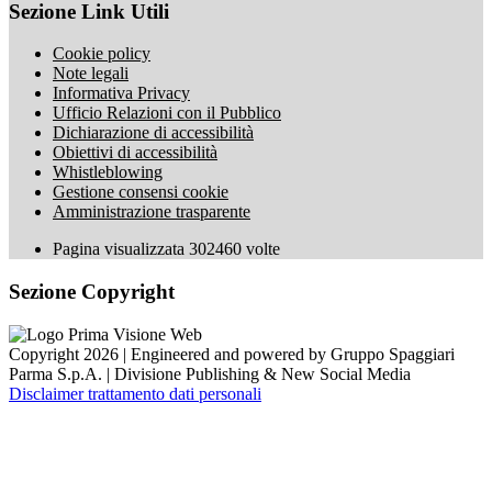
Sezione Link Utili
Cookie policy
Note legali
Informativa Privacy
Ufficio Relazioni con il Pubblico
Dichiarazione di accessibilità
Obiettivi di accessibilità
Whistleblowing
Gestione consensi cookie
Amministrazione trasparente
Pagina visualizzata
302460
volte
Sezione Copyright
Copyright 2026 | Engineered and powered by Gruppo Spaggiari
Parma S.p.A. | Divisione Publishing & New Social Media
Disclaimer trattamento dati personali