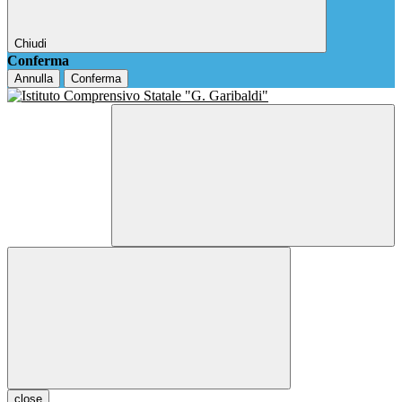
Chiudi
Conferma
Annulla
Conferma
close