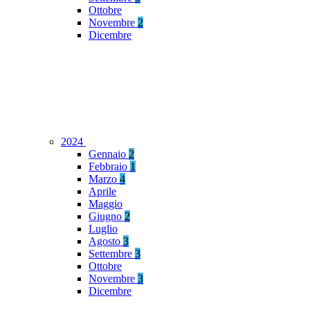
Ottobre
Novembre
2
Dicembre
2024
Gennaio
2
Febbraio
1
Marzo
4
Aprile
Maggio
Giugno
2
Luglio
Agosto
3
Settembre
3
Ottobre
Novembre
3
Dicembre