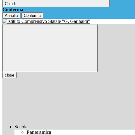
Chiudi
Conferma
Annulla
Conferma
close
Scuola
Panoramica