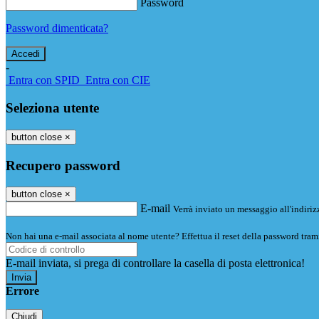
Password
Password dimenticata?
-
Entra con SPID
Entra con CIE
Seleziona utente
button close
×
Recupero password
button close
×
E-mail
Verrà inviato un messaggio all'indirizz
Non hai una e-mail associata al nome utente? Effettua il reset della password tram
E-mail inviata, si prega di controllare la casella di posta elettronica!
Errore
Chiudi