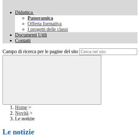
Didattica
Panoramica
Offerta formativa
I progetti delle classi
Documenti Utili
Contatti
Campo di ricerca per le pagine del sito
Home
>
Novità
>
Le notizie
Le notizie