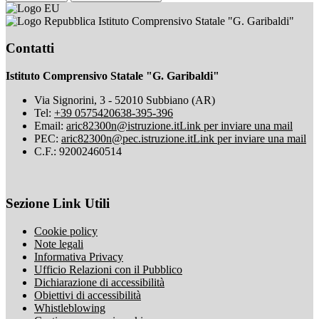
Istituto Comprensivo Statale "G. Garibaldi"
Contatti
Istituto Comprensivo Statale "G. Garibaldi"
Via Signorini, 3 - 52010 Subbiano (AR)
Tel:
+39 0575420638-395-396
Email:
aric82300n@istruzione.it
Link per inviare una mail
PEC:
aric82300n@pec.istruzione.it
Link per inviare una mail
C.F.: 92002460514
Sezione Link Utili
Cookie policy
Note legali
Informativa Privacy
Ufficio Relazioni con il Pubblico
Dichiarazione di accessibilità
Obiettivi di accessibilità
Whistleblowing