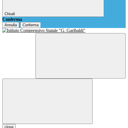
Chiudi
Conferma
Annulla
Conferma
close