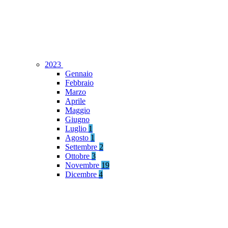
2023
Gennaio
Febbraio
Marzo
Aprile
Maggio
Giugno
Luglio
1
Agosto
1
Settembre
2
Ottobre
3
Novembre
19
Dicembre
4