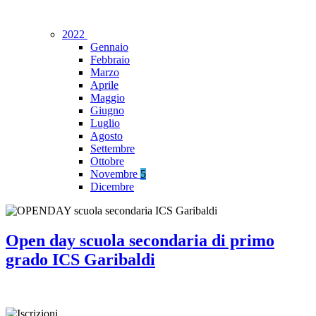
2022
Gennaio
Febbraio
Marzo
Aprile
Maggio
Giugno
Luglio
Agosto
Settembre
Ottobre
Novembre
5
Dicembre
Open day scuola secondaria di primo
grado ICS Garibaldi