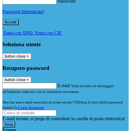
Password
Password dimenticata?
-
Entra con SPID
Entra con CIE
Seleziona utente
button close
×
Recupero password
button close
×
E-mail
Verrà inviato un messaggio
all'indirizzo indicato con le istruzioni necessarie.
Non hai una e-mail associata al nome utente? Effettua il reset della password
tramite la
Login Spaggiari
E-mail inviata, si prega di controllare la casella di posta elettronica!
Errore