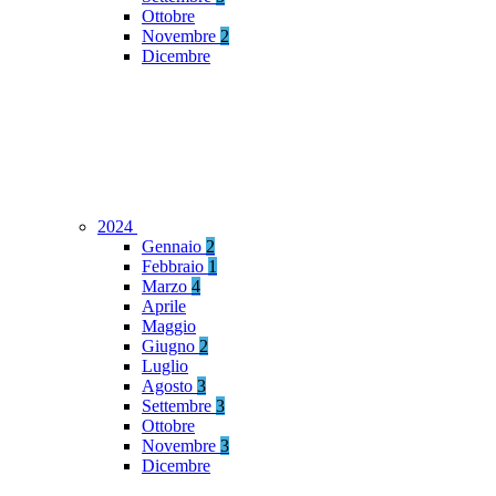
Ottobre
Novembre
2
Dicembre
2024
Gennaio
2
Febbraio
1
Marzo
4
Aprile
Maggio
Giugno
2
Luglio
Agosto
3
Settembre
3
Ottobre
Novembre
3
Dicembre