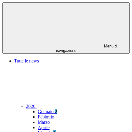
Menu di
navigazione
Tutte le news
2026
Gennaio
2
Febbraio
Marzo
Aprile