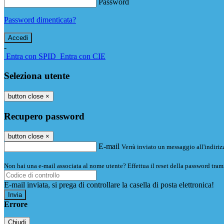
Password
Password dimenticata?
-
Entra con SPID
Entra con CIE
Seleziona utente
button close
×
Recupero password
button close
×
E-mail
Verrà inviato un messaggio all'indirizz
Non hai una e-mail associata al nome utente? Effettua il reset della password tram
E-mail inviata, si prega di controllare la casella di posta elettronica!
Errore
Chiudi