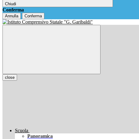
Chiudi
Conferma
Annulla
Conferma
close
Scuola
Panoramica