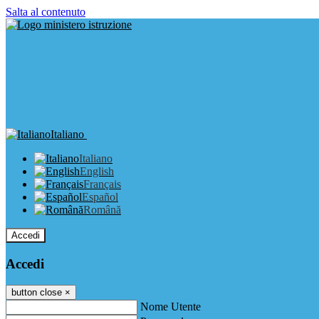
Salta al contenuto
Italiano
Italiano
English
Français
Español
Română
Accedi
Accedi
button close
×
Nome Utente