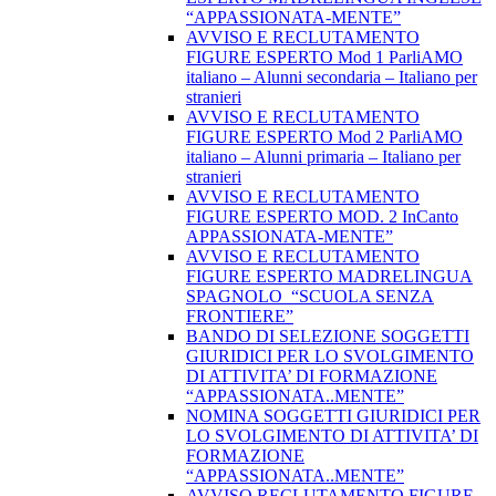
“APPASSIONATA-MENTE”
AVVISO E RECLUTAMENTO
FIGURE ESPERTO Mod 1 ParliAMO
italiano – Alunni secondaria – Italiano per
stranieri
AVVISO E RECLUTAMENTO
FIGURE ESPERTO Mod 2 ParliAMO
italiano – Alunni primaria – Italiano per
stranieri
AVVISO E RECLUTAMENTO
FIGURE ESPERTO MOD. 2 InCanto
APPASSIONATA-MENTE”
AVVISO E RECLUTAMENTO
FIGURE ESPERTO MADRELINGUA
SPAGNOLO “SCUOLA SENZA
FRONTIERE”
BANDO DI SELEZIONE SOGGETTI
GIURIDICI PER LO SVOLGIMENTO
DI ATTIVITA’ DI FORMAZIONE
“APPASSIONATA..MENTE”
NOMINA SOGGETTI GIURIDICI PER
LO SVOLGIMENTO DI ATTIVITA’ DI
FORMAZIONE
“APPASSIONATA..MENTE”
AVVISO RECLUTAMENTO FIGURE