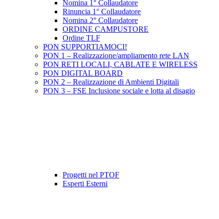
Nomina 1° Collaudatore
Rinuncia 1° Collaudatore
Nomina 2° Collaudatore
ORDINE CAMPUSTORE
Ordine TLF
PON SUPPORTIAMOCI!
PON 1 – Realizzazione/ampliamento rete LAN
PON RETI LOCALI, CABLATE E WIRELESS
PON DIGITAL BOARD
PON 2 – Realizzazione di Ambienti Digitali
PON 3 – FSE Inclusione sociale e lotta al disagio
Progetti nel PTOF
Esperti Esterni