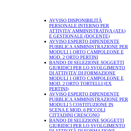
AVVISO DISPONIBILITÀ
PERSONALE INTERNO PER
ATTIVITA’ AMMINISTRATIVA (ATA)
E GESTIONALE (DOCENTE)
AVVISO ESPERTO DIPENDENTE
PUBBLICA AMMINISTRAZIONE PER
MODULI 1 ORTO CAMPOLEONE E
MOD. 2 ORTO PERTINI
BANDO DI SELEZIONE SOGGETTI
GIURIDICI PER LO SVOLGIMENTO
DI ATTIVITA’ DI FORMAZIONE
MODULI 1 ORTO CAMPOLEONE E
MOD. 2 ORTO TORTELLI (EX
PERTINI)
AVVISO ESPERTO DIPENDENTE
PUBBLICA AMMINISTRAZIONE PER
MODULI 5 COSTITUZIONE IN
SCENA E MOD. 6 PICCOLI
CITTADINI CRESCONO
BANDO DI SELEZIONE SOGGETTI
GIURIDICI PER LO SVOLGIMENTO
DI ATTIVITÀ DI FORMAZIONE