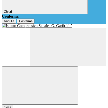
Chiudi
Conferma
Annulla
Conferma
close