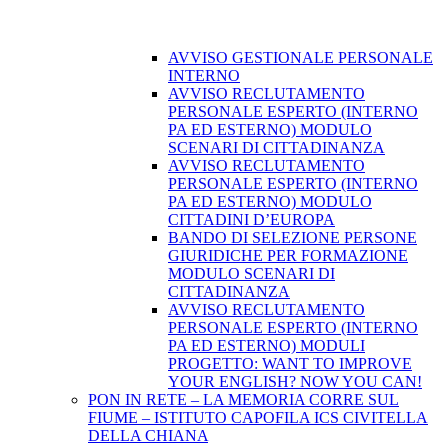
AVVISO GESTIONALE PERSONALE
INTERNO
AVVISO RECLUTAMENTO
PERSONALE ESPERTO (INTERNO
PA ED ESTERNO) MODULO
SCENARI DI CITTADINANZA
AVVISO RECLUTAMENTO
PERSONALE ESPERTO (INTERNO
PA ED ESTERNO) MODULO
CITTADINI D’EUROPA
BANDO DI SELEZIONE PERSONE
GIURIDICHE PER FORMAZIONE
MODULO SCENARI DI
CITTADINANZA
AVVISO RECLUTAMENTO
PERSONALE ESPERTO (INTERNO
PA ED ESTERNO) MODULI
PROGETTO: WANT TO IMPROVE
YOUR ENGLISH? NOW YOU CAN!
PON IN RETE – LA MEMORIA CORRE SUL
FIUME – ISTITUTO CAPOFILA ICS CIVITELLA
DELLA CHIANA