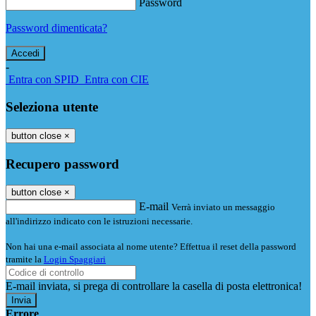
Password
Password dimenticata?
-
Entra con SPID
Entra con CIE
Seleziona utente
button close
×
Recupero password
button close
×
E-mail
Verrà inviato un messaggio
all'indirizzo indicato con le istruzioni necessarie.
Non hai una e-mail associata al nome utente? Effettua il reset della password
tramite la
Login Spaggiari
E-mail inviata, si prega di controllare la casella di posta elettronica!
Errore