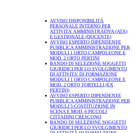
AVVISO DISPONIBILITÀ
PERSONALE INTERNO PER
ATTIVITA’ AMMINISTRATIVA (ATA)
E GESTIONALE (DOCENTE)
AVVISO ESPERTO DIPENDENTE
PUBBLICA AMMINISTRAZIONE PER
MODULI 1 ORTO CAMPOLEONE E
MOD. 2 ORTO PERTINI
BANDO DI SELEZIONE SOGGETTI
GIURIDICI PER LO SVOLGIMENTO
DI ATTIVITA’ DI FORMAZIONE
MODULI 1 ORTO CAMPOLEONE E
MOD. 2 ORTO TORTELLI (EX
PERTINI)
AVVISO ESPERTO DIPENDENTE
PUBBLICA AMMINISTRAZIONE PER
MODULI 5 COSTITUZIONE IN
SCENA E MOD. 6 PICCOLI
CITTADINI CRESCONO
BANDO DI SELEZIONE SOGGETTI
GIURIDICI PER LO SVOLGIMENTO
DI ATTIVITÀ DI FORMAZIONE