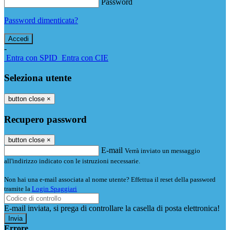
Password
Password dimenticata?
-
Entra con SPID
Entra con CIE
Seleziona utente
button close
×
Recupero password
button close
×
E-mail
Verrà inviato un messaggio
all'indirizzo indicato con le istruzioni necessarie.
Non hai una e-mail associata al nome utente? Effettua il reset della password
tramite la
Login Spaggiari
E-mail inviata, si prega di controllare la casella di posta elettronica!
Errore