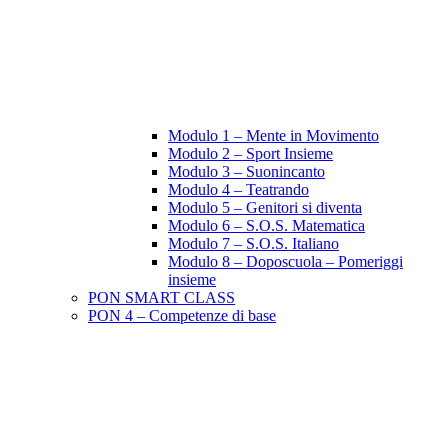
Modulo 1 – Mente in Movimento
Modulo 2 – Sport Insieme
Modulo 3 – Suonincanto
Modulo 4 – Teatrando
Modulo 5 – Genitori si diventa
Modulo 6 – S.O.S. Matematica
Modulo 7 – S.O.S. Italiano
Modulo 8 – Doposcuola – Pomeriggi
insieme
PON SMART CLASS
PON 4 – Competenze di base