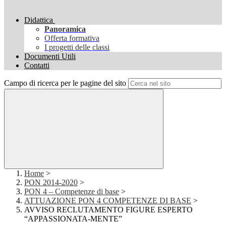
Didattica
Panoramica
Offerta formativa
I progetti delle classi
Documenti Utili
Contatti
Campo di ricerca per le pagine del sito
Home
>
PON 2014-2020
>
PON 4 – Competenze di base
>
ATTUAZIONE PON 4 COMPETENZE DI BASE
>
AVVISO RECLUTAMENTO FIGURE ESPERTO
“APPASSIONATA-MENTE”