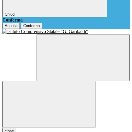
Chiudi
Conferma
Annulla
Conferma
close