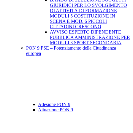
GIURIDICI PER LO SVOLGIMENTO
DI ATTIVITÀ DI FORMAZIONE
MODULI 5 COSTITUZIONE IN
SCENA E MOD. 6 PICCOLI
CITTADINI CRESCONO
AVVISO ESPERTO DIPENDENTE
PUBBLICA AMMINISTRAZIONE PER
MODULI 3 SPORT SECONDARIA
PON 9 FSE – Potenziamento della Cittadinanza
europea
Adesione PON 9
Attuazione PON 9