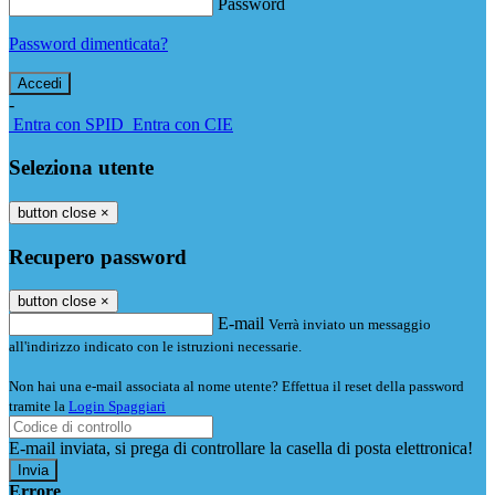
Password
Password dimenticata?
-
Entra con SPID
Entra con CIE
Seleziona utente
button close
×
Recupero password
button close
×
E-mail
Verrà inviato un messaggio
all'indirizzo indicato con le istruzioni necessarie.
Non hai una e-mail associata al nome utente? Effettua il reset della password
tramite la
Login Spaggiari
E-mail inviata, si prega di controllare la casella di posta elettronica!
Errore