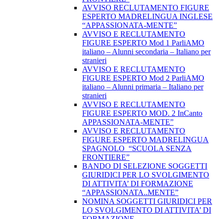
AVVISO RECLUTAMENTO FIGURE
ESPERTO MADRELINGUA INGLESE
“APPASSIONATA-MENTE”
AVVISO E RECLUTAMENTO
FIGURE ESPERTO Mod 1 ParliAMO
italiano – Alunni secondaria – Italiano per
stranieri
AVVISO E RECLUTAMENTO
FIGURE ESPERTO Mod 2 ParliAMO
italiano – Alunni primaria – Italiano per
stranieri
AVVISO E RECLUTAMENTO
FIGURE ESPERTO MOD. 2 InCanto
APPASSIONATA-MENTE”
AVVISO E RECLUTAMENTO
FIGURE ESPERTO MADRELINGUA
SPAGNOLO “SCUOLA SENZA
FRONTIERE”
BANDO DI SELEZIONE SOGGETTI
GIURIDICI PER LO SVOLGIMENTO
DI ATTIVITA’ DI FORMAZIONE
“APPASSIONATA..MENTE”
NOMINA SOGGETTI GIURIDICI PER
LO SVOLGIMENTO DI ATTIVITA’ DI
FORMAZIONE