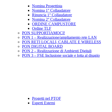
Nomina Progettista
Nomina 1° Collaudatore
Rinuncia 1° Collaudatore
Nomina 2° Collaudatore
ORDINE CAMPUSTORE
Ordine TLF
PON SUPPORTIAMOCI!
PON 1 – Realizzazione/ampliamento rete LAN
PON RETI LOCALI, CABLATE E WIRELESS
PON DIGITAL BOARD
PON 2 – Realizzazione di Ambienti Digitali
PON 3 – FSE Inclusione sociale e lotta al disagio
Progetti nel PTOF
Esperti Esterni