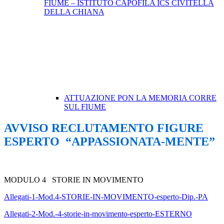
FIUME – ISTITUTO CAPOFILA ICS CIVITELLA
DELLA CHIANA
ATTUAZIONE PON LA MEMORIA CORRE
SUL FIUME
AVVISO RECLUTAMENTO FIGURE
ESPERTO “APPASSIONATA-MENTE”
MODULO 4 STORIE IN MOVIMENTO
Allegati-1-Mod.4-STORIE-IN-MOVIMENTO-esperto-Dip.-PA
Allegati-2-Mod.-4-storie-in-movimento-esperto-ESTERNO