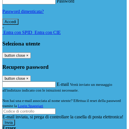
Password
Password dimenticata?
-
Entra con SPID
Entra con CIE
Seleziona utente
button close
×
Recupero password
button close
×
E-mail
Verrà inviato un messaggio
all'indirizzo indicato con le istruzioni necessarie.
Non hai una e-mail associata al nome utente? Effettua il reset della password
tramite la
Login Spaggiari
E-mail inviata, si prega di controllare la casella di posta elettronica!
Errore