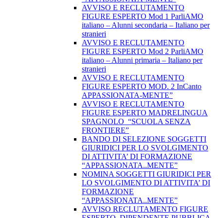
AVVISO E RECLUTAMENTO
FIGURE ESPERTO Mod 1 ParliAMO
italiano – Alunni secondaria – Italiano per
stranieri
AVVISO E RECLUTAMENTO
FIGURE ESPERTO Mod 2 ParliAMO
italiano – Alunni primaria – Italiano per
stranieri
AVVISO E RECLUTAMENTO
FIGURE ESPERTO MOD. 2 InCanto
APPASSIONATA-MENTE”
AVVISO E RECLUTAMENTO
FIGURE ESPERTO MADRELINGUA
SPAGNOLO “SCUOLA SENZA
FRONTIERE”
BANDO DI SELEZIONE SOGGETTI
GIURIDICI PER LO SVOLGIMENTO
DI ATTIVITA’ DI FORMAZIONE
“APPASSIONATA..MENTE”
NOMINA SOGGETTI GIURIDICI PER
LO SVOLGIMENTO DI ATTIVITA’ DI
FORMAZIONE
“APPASSIONATA..MENTE”
AVVISO RECLUTAMENTO FIGURE
ESPERTO DIPENDENTE PUBBLICA