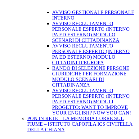
AVVISO GESTIONALE PERSONALE
INTERNO
AVVISO RECLUTAMENTO
PERSONALE ESPERTO (INTERNO
PA ED ESTERNO) MODULO
SCENARI DI CITTADINANZA
AVVISO RECLUTAMENTO
PERSONALE ESPERTO (INTERNO
PA ED ESTERNO) MODULO
CITTADINI D’EUROPA
BANDO DI SELEZIONE PERSONE
GIURIDICHE PER FORMAZIONE
MODULO SCENARI DI
CITTADINANZA
AVVISO RECLUTAMENTO
PERSONALE ESPERTO (INTERNO
PA ED ESTERNO) MODULI
PROGETTO: WANT TO IMPROVE
YOUR ENGLISH? NOW YOU CAN!
PON IN RETE – LA MEMORIA CORRE SUL
FIUME – ISTITUTO CAPOFILA ICS CIVITELLA
DELLA CHIANA