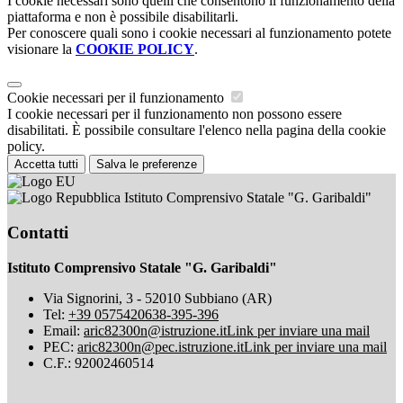
I cookie necessari sono quelli che consentono il funzionamento della
piattaforma e non è possibile disabilitarli.
Per conoscere quali sono i cookie necessari al funzionamento potete
visionare la
COOKIE POLICY
.
Cookie necessari per il funzionamento
I cookie necessari per il funzionamento non possono essere
disabilitati. È possibile consultare l'elenco nella pagina della cookie
policy.
Accetta tutti
Salva le preferenze
Istituto Comprensivo Statale "G. Garibaldi"
Contatti
Istituto Comprensivo Statale "G. Garibaldi"
Via Signorini, 3 - 52010 Subbiano (AR)
Tel:
+39 0575420638-395-396
Email:
aric82300n@istruzione.it
Link per inviare una mail
PEC:
aric82300n@pec.istruzione.it
Link per inviare una mail
C.F.: 92002460514