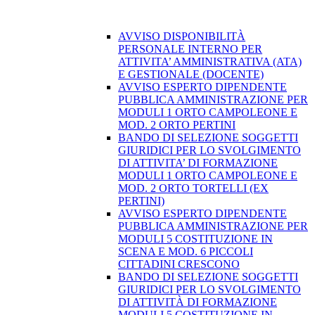
AVVISO DISPONIBILITÀ
PERSONALE INTERNO PER
ATTIVITA’ AMMINISTRATIVA (ATA)
E GESTIONALE (DOCENTE)
AVVISO ESPERTO DIPENDENTE
PUBBLICA AMMINISTRAZIONE PER
MODULI 1 ORTO CAMPOLEONE E
MOD. 2 ORTO PERTINI
BANDO DI SELEZIONE SOGGETTI
GIURIDICI PER LO SVOLGIMENTO
DI ATTIVITA’ DI FORMAZIONE
MODULI 1 ORTO CAMPOLEONE E
MOD. 2 ORTO TORTELLI (EX
PERTINI)
AVVISO ESPERTO DIPENDENTE
PUBBLICA AMMINISTRAZIONE PER
MODULI 5 COSTITUZIONE IN
SCENA E MOD. 6 PICCOLI
CITTADINI CRESCONO
BANDO DI SELEZIONE SOGGETTI
GIURIDICI PER LO SVOLGIMENTO
DI ATTIVITÀ DI FORMAZIONE
MODULI 5 COSTITUZIONE IN