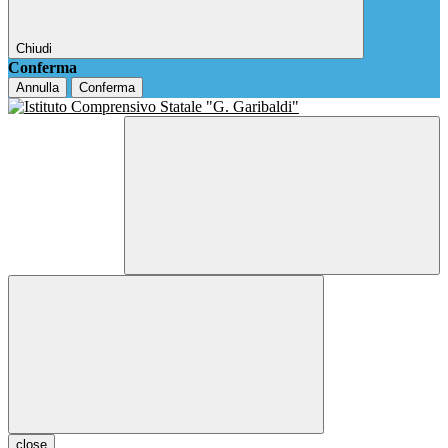
Chiudi
Conferma
Annulla
Conferma
close