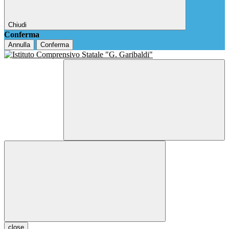
Chiudi
Conferma
Annulla
Conferma
close