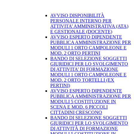
AVVISO DISPONIBILITÀ
PERSONALE INTERNO PER
ATTIVITA’ AMMINISTRATIVA (ATA)
E GESTIONALE (DOCENTE)
AVVISO ESPERTO DIPENDENTE
PUBBLICA AMMINISTRAZIONE PER
MODULI 1 ORTO CAMPOLEONE E
MOD. 2 ORTO PERTINI
BANDO DI SELEZIONE SOGGETTI
GIURIDICI PER LO SVOLGIMENTO
DI ATTIVITA’ DI FORMAZIONE
MODULI 1 ORTO CAMPOLEONE E
MOD. 2 ORTO TORTELLI (EX
PERTINI)
AVVISO ESPERTO DIPENDENTE
PUBBLICA AMMINISTRAZIONE PER
MODULI 5 COSTITUZIONE IN
SCENA E MOD. 6 PICCOLI
CITTADINI CRESCONO
BANDO DI SELEZIONE SOGGETTI
GIURIDICI PER LO SVOLGIMENTO
DI ATTIVITÀ DI FORMAZIONE
MODULI 5 COSTITUZIONE IN