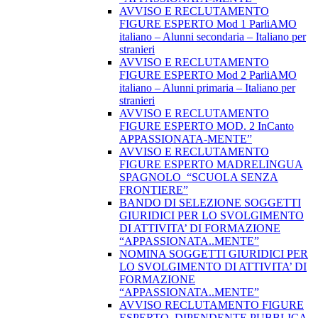
AVVISO E RECLUTAMENTO
FIGURE ESPERTO Mod 1 ParliAMO
italiano – Alunni secondaria – Italiano per
stranieri
AVVISO E RECLUTAMENTO
FIGURE ESPERTO Mod 2 ParliAMO
italiano – Alunni primaria – Italiano per
stranieri
AVVISO E RECLUTAMENTO
FIGURE ESPERTO MOD. 2 InCanto
APPASSIONATA-MENTE”
AVVISO E RECLUTAMENTO
FIGURE ESPERTO MADRELINGUA
SPAGNOLO “SCUOLA SENZA
FRONTIERE”
BANDO DI SELEZIONE SOGGETTI
GIURIDICI PER LO SVOLGIMENTO
DI ATTIVITA’ DI FORMAZIONE
“APPASSIONATA..MENTE”
NOMINA SOGGETTI GIURIDICI PER
LO SVOLGIMENTO DI ATTIVITA’ DI
FORMAZIONE
“APPASSIONATA..MENTE”
AVVISO RECLUTAMENTO FIGURE
ESPERTO DIPENDENTE PUBBLICA