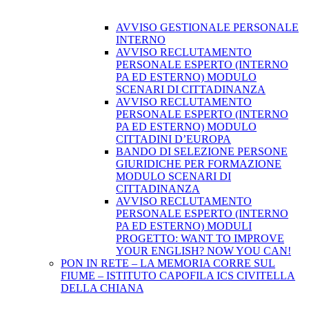
AVVISO GESTIONALE PERSONALE
INTERNO
AVVISO RECLUTAMENTO
PERSONALE ESPERTO (INTERNO
PA ED ESTERNO) MODULO
SCENARI DI CITTADINANZA
AVVISO RECLUTAMENTO
PERSONALE ESPERTO (INTERNO
PA ED ESTERNO) MODULO
CITTADINI D’EUROPA
BANDO DI SELEZIONE PERSONE
GIURIDICHE PER FORMAZIONE
MODULO SCENARI DI
CITTADINANZA
AVVISO RECLUTAMENTO
PERSONALE ESPERTO (INTERNO
PA ED ESTERNO) MODULI
PROGETTO: WANT TO IMPROVE
YOUR ENGLISH? NOW YOU CAN!
PON IN RETE – LA MEMORIA CORRE SUL
FIUME – ISTITUTO CAPOFILA ICS CIVITELLA
DELLA CHIANA