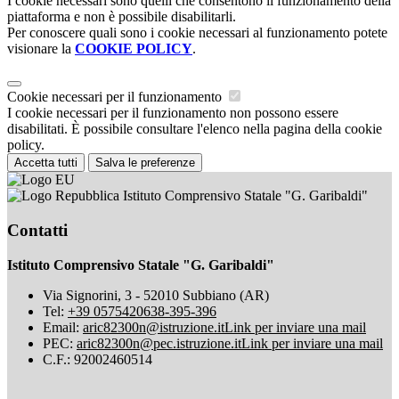
I cookie necessari sono quelli che consentono il funzionamento della
piattaforma e non è possibile disabilitarli.
Per conoscere quali sono i cookie necessari al funzionamento potete
visionare la
COOKIE POLICY
.
Cookie necessari per il funzionamento
I cookie necessari per il funzionamento non possono essere
disabilitati. È possibile consultare l'elenco nella pagina della cookie
policy.
Accetta tutti
Salva le preferenze
Istituto Comprensivo Statale "G. Garibaldi"
Contatti
Istituto Comprensivo Statale "G. Garibaldi"
Via Signorini, 3 - 52010 Subbiano (AR)
Tel:
+39 0575420638-395-396
Email:
aric82300n@istruzione.it
Link per inviare una mail
PEC:
aric82300n@pec.istruzione.it
Link per inviare una mail
C.F.: 92002460514