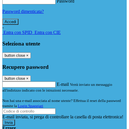
Password
Password dimenticata?
-
Entra con SPID
Entra con CIE
Seleziona utente
button close
×
Recupero password
button close
×
E-mail
Verrà inviato un messaggio
all'indirizzo indicato con le istruzioni necessarie.
Non hai una e-mail associata al nome utente? Effettua il reset della password
tramite la
Login Spaggiari
E-mail inviata, si prega di controllare la casella di posta elettronica!
Errore