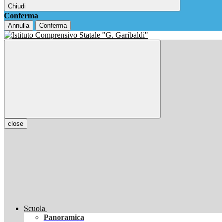
Chiudi
Conferma
Annulla
Conferma
close
Scuola
Panoramica