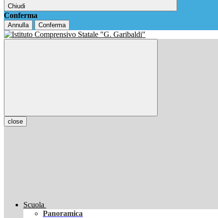
Chiudi
Conferma
Annulla
Conferma
close
Scuola
Panoramica