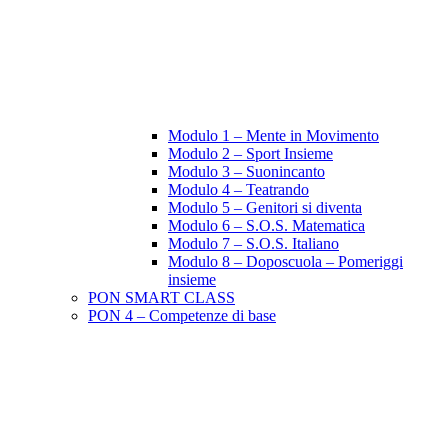
Modulo 1 – Mente in Movimento
Modulo 2 – Sport Insieme
Modulo 3 – Suonincanto
Modulo 4 – Teatrando
Modulo 5 – Genitori si diventa
Modulo 6 – S.O.S. Matematica
Modulo 7 – S.O.S. Italiano
Modulo 8 – Doposcuola – Pomeriggi
insieme
PON SMART CLASS
PON 4 – Competenze di base