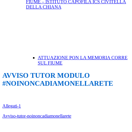
FIUME – ISTITUTO CAPOFILA ICS CIVITELLA
DELLA CHIANA
ATTUAZIONE PON LA MEMORIA CORRE
SUL FIUME
AVVISO TUTOR MODULO
#NOINONCADIAMONELLARETE
Allegati-1
Avviso-tutor-noinoncadiamonellarete