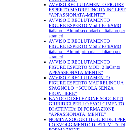
AVVISO RECLUTAMENTO FIGURE
ESPERTO MADRELINGUA INGLESE
“APPASSIONATA-MENTE”
AVVISO E RECLUTAMENTO
FIGURE ESPERTO Mod 1 ParliAMO
italiano – Alunni secondaria – Italiano per
stranieri
AVVISO E RECLUTAMENTO
FIGURE ESPERTO Mod 2 ParliAMO
italiano – Alunni primaria – Italiano per
stranieri
AVVISO E RECLUTAMENTO
FIGURE ESPERTO MOD. 2 InCanto
APPASSIONATA-MENTE”
AVVISO E RECLUTAMENTO
FIGURE ESPERTO MADRELINGUA
SPAGNOLO “SCUOLA SENZA
FRONTIERE”
BANDO DI SELEZIONE SOGGETTI
GIURIDICI PER LO SVOLGIMENTO
DI ATTIVITA’ DI FORMAZIONE
“APPASSIONATA..MENTE”
NOMINA SOGGETTI GIURIDICI PER
LO SVOLGIMENTO DI ATTIVITA’ DI
FORMAZIONE