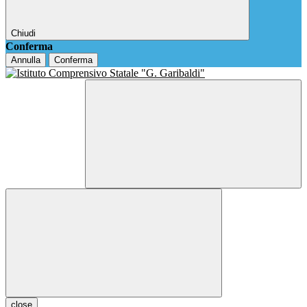
Chiudi
Conferma
Annulla
Conferma
close