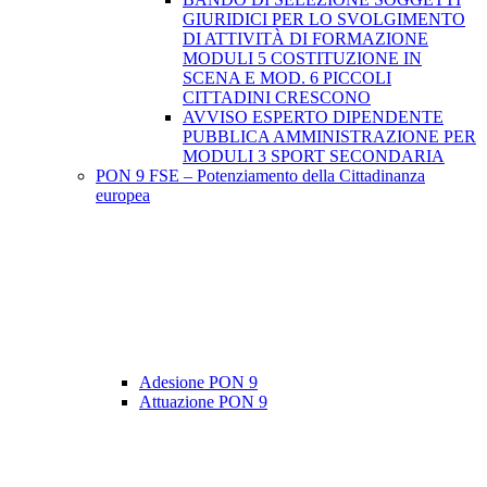
GIURIDICI PER LO SVOLGIMENTO
DI ATTIVITÀ DI FORMAZIONE
MODULI 5 COSTITUZIONE IN
SCENA E MOD. 6 PICCOLI
CITTADINI CRESCONO
AVVISO ESPERTO DIPENDENTE
PUBBLICA AMMINISTRAZIONE PER
MODULI 3 SPORT SECONDARIA
PON 9 FSE – Potenziamento della Cittadinanza
europea
Adesione PON 9
Attuazione PON 9