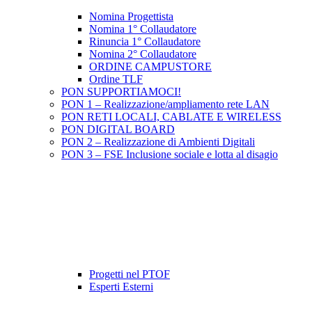
Nomina Progettista
Nomina 1° Collaudatore
Rinuncia 1° Collaudatore
Nomina 2° Collaudatore
ORDINE CAMPUSTORE
Ordine TLF
PON SUPPORTIAMOCI!
PON 1 – Realizzazione/ampliamento rete LAN
PON RETI LOCALI, CABLATE E WIRELESS
PON DIGITAL BOARD
PON 2 – Realizzazione di Ambienti Digitali
PON 3 – FSE Inclusione sociale e lotta al disagio
Progetti nel PTOF
Esperti Esterni