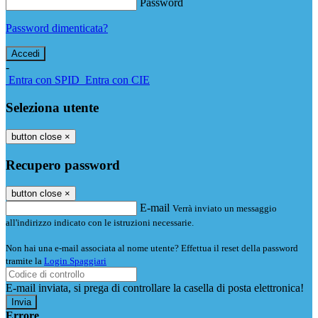
Password
Password dimenticata?
-
Entra con SPID
Entra con CIE
Seleziona utente
button close
×
Recupero password
button close
×
E-mail
Verrà inviato un messaggio
all'indirizzo indicato con le istruzioni necessarie.
Non hai una e-mail associata al nome utente? Effettua il reset della password
tramite la
Login Spaggiari
E-mail inviata, si prega di controllare la casella di posta elettronica!
Errore