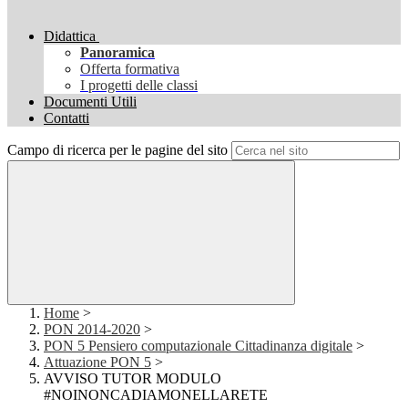
Didattica
Panoramica
Offerta formativa
I progetti delle classi
Documenti Utili
Contatti
Campo di ricerca per le pagine del sito
Home
>
PON 2014-2020
>
PON 5 Pensiero computazionale Cittadinanza digitale
>
Attuazione PON 5
>
AVVISO TUTOR MODULO
#NOINONCADIAMONELLARETE