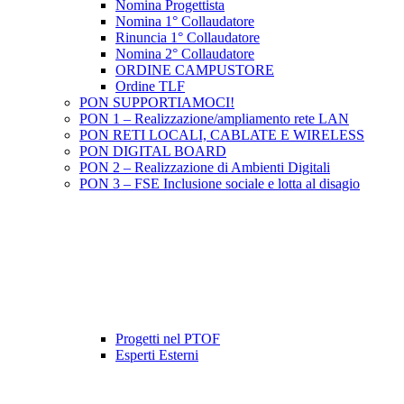
Nomina Progettista
Nomina 1° Collaudatore
Rinuncia 1° Collaudatore
Nomina 2° Collaudatore
ORDINE CAMPUSTORE
Ordine TLF
PON SUPPORTIAMOCI!
PON 1 – Realizzazione/ampliamento rete LAN
PON RETI LOCALI, CABLATE E WIRELESS
PON DIGITAL BOARD
PON 2 – Realizzazione di Ambienti Digitali
PON 3 – FSE Inclusione sociale e lotta al disagio
Progetti nel PTOF
Esperti Esterni