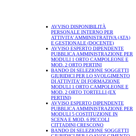
AVVISO DISPONIBILITÀ
PERSONALE INTERNO PER
ATTIVITA’ AMMINISTRATIVA (ATA)
E GESTIONALE (DOCENTE)
AVVISO ESPERTO DIPENDENTE
PUBBLICA AMMINISTRAZIONE PER
MODULI 1 ORTO CAMPOLEONE E
MOD. 2 ORTO PERTINI
BANDO DI SELEZIONE SOGGETTI
GIURIDICI PER LO SVOLGIMENTO
DI ATTIVITA’ DI FORMAZIONE
MODULI 1 ORTO CAMPOLEONE E
MOD. 2 ORTO TORTELLI (EX
PERTINI)
AVVISO ESPERTO DIPENDENTE
PUBBLICA AMMINISTRAZIONE PER
MODULI 5 COSTITUZIONE IN
SCENA E MOD. 6 PICCOLI
CITTADINI CRESCONO
BANDO DI SELEZIONE SOGGETTI
GIURIDICI PER LO SVOLGIMENTO