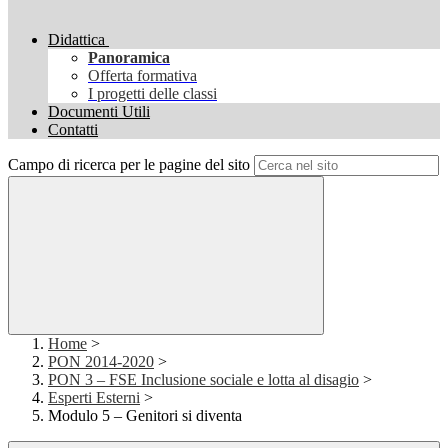
Didattica
Panoramica
Offerta formativa
I progetti delle classi
Documenti Utili
Contatti
Campo di ricerca per le pagine del sito
Home
>
PON 2014-2020
>
PON 3 – FSE Inclusione sociale e lotta al disagio
>
Esperti Esterni
>
Modulo 5 – Genitori si diventa