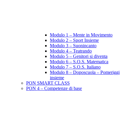
Modulo 1 – Mente in Movimento
Modulo 2 – Sport Insieme
Modulo 3 – Suonincanto
Modulo 4 – Teatrando
Modulo 5 – Genitori si diventa
Modulo 6 – S.O.S. Matematica
Modulo 7 – S.O.S. Italiano
Modulo 8 – Doposcuola – Pomeriggi
insieme
PON SMART CLASS
PON 4 – Competenze di base