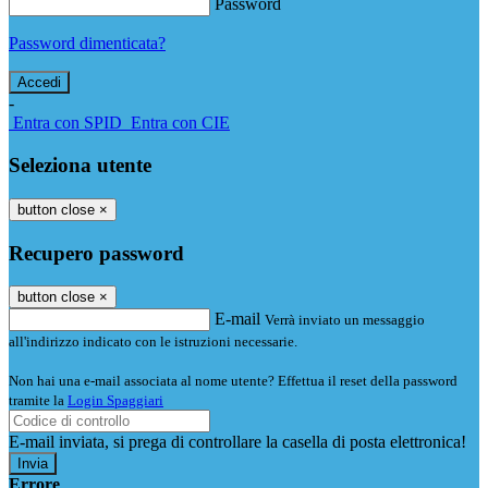
Password
Password dimenticata?
-
Entra con SPID
Entra con CIE
Seleziona utente
button close
×
Recupero password
button close
×
E-mail
Verrà inviato un messaggio
all'indirizzo indicato con le istruzioni necessarie.
Non hai una e-mail associata al nome utente? Effettua il reset della password
tramite la
Login Spaggiari
E-mail inviata, si prega di controllare la casella di posta elettronica!
Errore