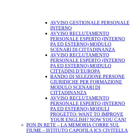
AVVISO GESTIONALE PERSONALE
INTERNO
AVVISO RECLUTAMENTO
PERSONALE ESPERTO (INTERNO
PA ED ESTERNO) MODULO
SCENARI DI CITTADINANZA
AVVISO RECLUTAMENTO
PERSONALE ESPERTO (INTERNO
PA ED ESTERNO) MODULO
CITTADINI D’EUROPA
BANDO DI SELEZIONE PERSONE
GIURIDICHE PER FORMAZIONE
MODULO SCENARI DI
CITTADINANZA
AVVISO RECLUTAMENTO
PERSONALE ESPERTO (INTERNO
PA ED ESTERNO) MODULI
PROGETTO: WANT TO IMPROVE
YOUR ENGLISH? NOW YOU CAN!
PON IN RETE – LA MEMORIA CORRE SUL
FIUME – ISTITUTO CAPOFILA ICS CIVITELLA