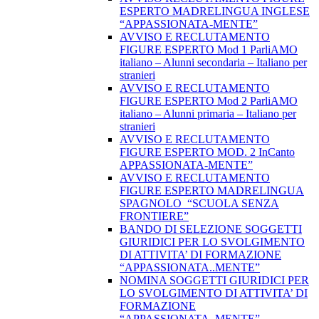
ESPERTO MADRELINGUA INGLESE
“APPASSIONATA-MENTE”
AVVISO E RECLUTAMENTO
FIGURE ESPERTO Mod 1 ParliAMO
italiano – Alunni secondaria – Italiano per
stranieri
AVVISO E RECLUTAMENTO
FIGURE ESPERTO Mod 2 ParliAMO
italiano – Alunni primaria – Italiano per
stranieri
AVVISO E RECLUTAMENTO
FIGURE ESPERTO MOD. 2 InCanto
APPASSIONATA-MENTE”
AVVISO E RECLUTAMENTO
FIGURE ESPERTO MADRELINGUA
SPAGNOLO “SCUOLA SENZA
FRONTIERE”
BANDO DI SELEZIONE SOGGETTI
GIURIDICI PER LO SVOLGIMENTO
DI ATTIVITA’ DI FORMAZIONE
“APPASSIONATA..MENTE”
NOMINA SOGGETTI GIURIDICI PER
LO SVOLGIMENTO DI ATTIVITA’ DI
FORMAZIONE
“APPASSIONATA..MENTE”