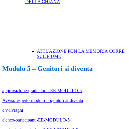
DELLA CHIANA
ATTUAZIONE PON LA MEMORIA CORRE
SUL FIUME
Modulo 5 – Genitori si diventa
approvazione-graduatoria-EE-MODULO-5
Avviso-esperto-modulo-5-genitori-si-diventa
c.v-livraghi
elenco-partecipanti-EE-MODULO-5