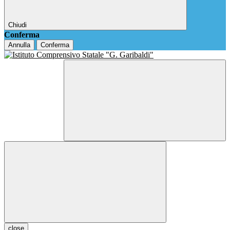
Chiudi
Conferma
Annulla
Conferma
close