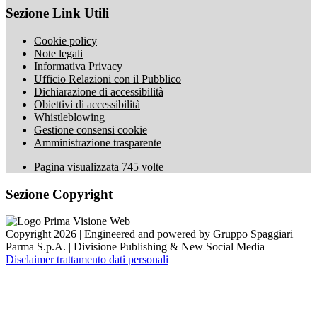
Sezione Link Utili
Cookie policy
Note legali
Informativa Privacy
Ufficio Relazioni con il Pubblico
Dichiarazione di accessibilità
Obiettivi di accessibilità
Whistleblowing
Gestione consensi cookie
Amministrazione trasparente
Pagina visualizzata
745
volte
Sezione Copyright
Copyright 2026 | Engineered and powered by Gruppo Spaggiari
Parma S.p.A. | Divisione Publishing & New Social Media
Disclaimer trattamento dati personali