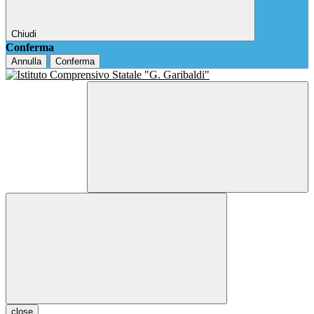
Chiudi
Conferma
Annulla
Conferma
close