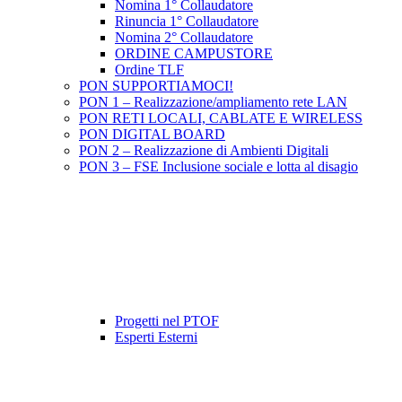
Nomina 1° Collaudatore
Rinuncia 1° Collaudatore
Nomina 2° Collaudatore
ORDINE CAMPUSTORE
Ordine TLF
PON SUPPORTIAMOCI!
PON 1 – Realizzazione/ampliamento rete LAN
PON RETI LOCALI, CABLATE E WIRELESS
PON DIGITAL BOARD
PON 2 – Realizzazione di Ambienti Digitali
PON 3 – FSE Inclusione sociale e lotta al disagio
Progetti nel PTOF
Esperti Esterni