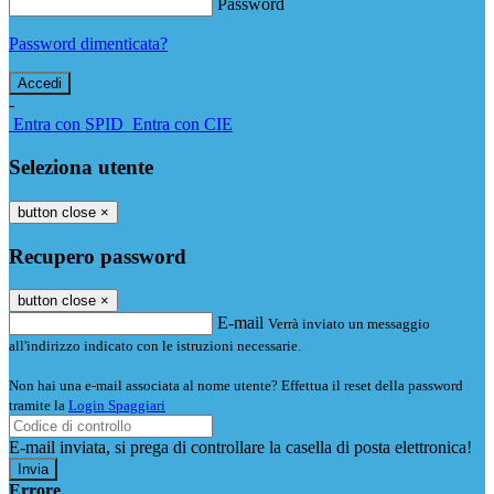
Password
Password dimenticata?
-
Entra con SPID
Entra con CIE
Seleziona utente
button close
×
Recupero password
button close
×
E-mail
Verrà inviato un messaggio
all'indirizzo indicato con le istruzioni necessarie.
Non hai una e-mail associata al nome utente? Effettua il reset della password
tramite la
Login Spaggiari
E-mail inviata, si prega di controllare la casella di posta elettronica!
Errore