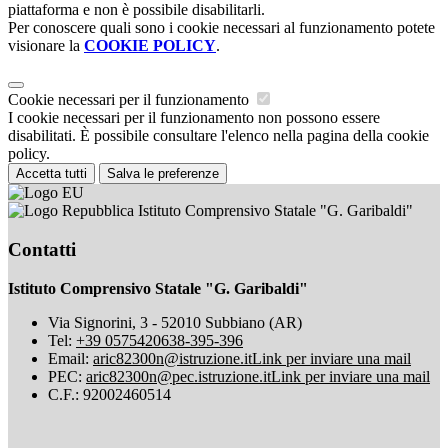
piattaforma e non è possibile disabilitarli.
Per conoscere quali sono i cookie necessari al funzionamento potete
visionare la
COOKIE POLICY
.
Cookie necessari per il funzionamento
I cookie necessari per il funzionamento non possono essere
disabilitati. È possibile consultare l'elenco nella pagina della cookie
policy.
Accetta tutti
Salva le preferenze
Istituto Comprensivo Statale "G. Garibaldi"
Contatti
Istituto Comprensivo Statale "G. Garibaldi"
Via Signorini, 3 - 52010 Subbiano (AR)
Tel:
+39 0575420638-395-396
Email:
aric82300n@istruzione.it
Link per inviare una mail
PEC:
aric82300n@pec.istruzione.it
Link per inviare una mail
C.F.: 92002460514