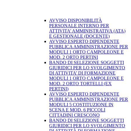
AVVISO DISPONIBILITÀ
PERSONALE INTERNO PER
ATTIVITA’ AMMINISTRATIVA (ATA)
E GESTIONALE (DOCENTE)
AVVISO ESPERTO DIPENDENTE
PUBBLICA AMMINISTRAZIONE PER
MODULI 1 ORTO CAMPOLEONE E
MOD. 2 ORTO PERTINI
BANDO DI SELEZIONE SOGGETTI
GIURIDICI PER LO SVOLGIMENTO
DI ATTIVITA’ DI FORMAZIONE
MODULI 1 ORTO CAMPOLEONE E
MOD. 2 ORTO TORTELLI (EX
PERTINI)
AVVISO ESPERTO DIPENDENTE
PUBBLICA AMMINISTRAZIONE PER
MODULI 5 COSTITUZIONE IN
SCENA E MOD. 6 PICCOLI
CITTADINI CRESCONO
BANDO DI SELEZIONE SOGGETTI
GIURIDICI PER LO SVOLGIMENTO
DI ATTIVITÀ DI FORMAZIONE