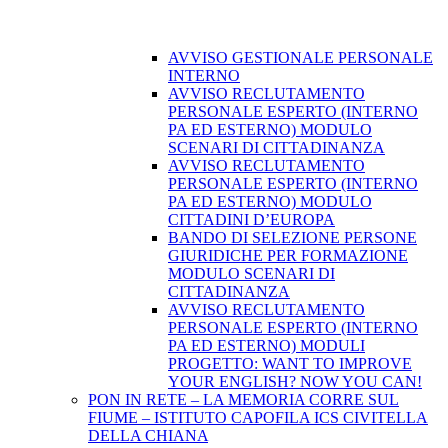
AVVISO GESTIONALE PERSONALE
INTERNO
AVVISO RECLUTAMENTO
PERSONALE ESPERTO (INTERNO
PA ED ESTERNO) MODULO
SCENARI DI CITTADINANZA
AVVISO RECLUTAMENTO
PERSONALE ESPERTO (INTERNO
PA ED ESTERNO) MODULO
CITTADINI D’EUROPA
BANDO DI SELEZIONE PERSONE
GIURIDICHE PER FORMAZIONE
MODULO SCENARI DI
CITTADINANZA
AVVISO RECLUTAMENTO
PERSONALE ESPERTO (INTERNO
PA ED ESTERNO) MODULI
PROGETTO: WANT TO IMPROVE
YOUR ENGLISH? NOW YOU CAN!
PON IN RETE – LA MEMORIA CORRE SUL
FIUME – ISTITUTO CAPOFILA ICS CIVITELLA
DELLA CHIANA