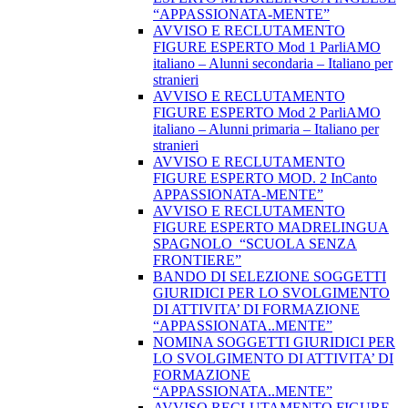
“APPASSIONATA-MENTE”
AVVISO E RECLUTAMENTO
FIGURE ESPERTO Mod 1 ParliAMO
italiano – Alunni secondaria – Italiano per
stranieri
AVVISO E RECLUTAMENTO
FIGURE ESPERTO Mod 2 ParliAMO
italiano – Alunni primaria – Italiano per
stranieri
AVVISO E RECLUTAMENTO
FIGURE ESPERTO MOD. 2 InCanto
APPASSIONATA-MENTE”
AVVISO E RECLUTAMENTO
FIGURE ESPERTO MADRELINGUA
SPAGNOLO “SCUOLA SENZA
FRONTIERE”
BANDO DI SELEZIONE SOGGETTI
GIURIDICI PER LO SVOLGIMENTO
DI ATTIVITA’ DI FORMAZIONE
“APPASSIONATA..MENTE”
NOMINA SOGGETTI GIURIDICI PER
LO SVOLGIMENTO DI ATTIVITA’ DI
FORMAZIONE
“APPASSIONATA..MENTE”
AVVISO RECLUTAMENTO FIGURE