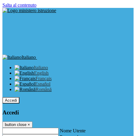
Salta al contenuto
Italiano
Italiano
English
Français
Español
Română
Accedi
Accedi
button close
×
Nome Utente