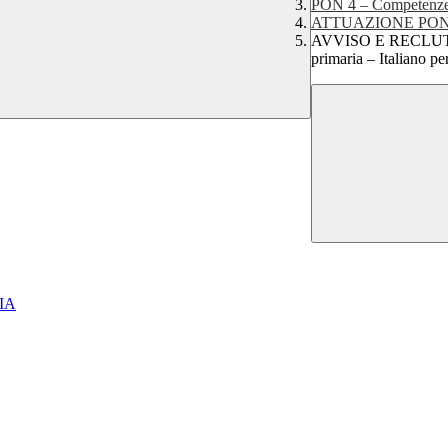
PON 4 – Competenze
ATTUAZIONE PON
AVVISO E RECLUTA
primaria – Italiano per
IA