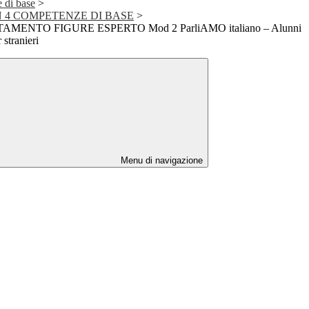
 di base
>
 4 COMPETENZE DI BASE
>
MENTO FIGURE ESPERTO Mod 2 ParliAMO italiano – Alunni
 stranieri
Menu di navigazione