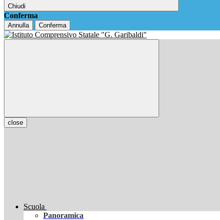
Chiudi
Conferma
Annulla
Conferma
close
Scuola
Panoramica