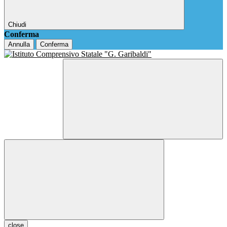
Chiudi
Conferma
Annulla
Conferma
close