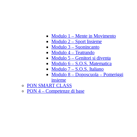
Modulo 1 – Mente in Movimento
Modulo 2 – Sport Insieme
Modulo 3 – Suonincanto
Modulo 4 – Teatrando
Modulo 5 – Genitori si diventa
Modulo 6 – S.O.S. Matematica
Modulo 7 – S.O.S. Italiano
Modulo 8 – Doposcuola – Pomeriggi
insieme
PON SMART CLASS
PON 4 – Competenze di base