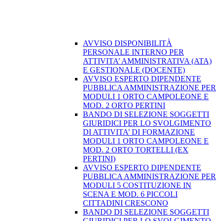
AVVISO DISPONIBILITÀ
PERSONALE INTERNO PER
ATTIVITA’ AMMINISTRATIVA (ATA)
E GESTIONALE (DOCENTE)
AVVISO ESPERTO DIPENDENTE
PUBBLICA AMMINISTRAZIONE PER
MODULI 1 ORTO CAMPOLEONE E
MOD. 2 ORTO PERTINI
BANDO DI SELEZIONE SOGGETTI
GIURIDICI PER LO SVOLGIMENTO
DI ATTIVITA’ DI FORMAZIONE
MODULI 1 ORTO CAMPOLEONE E
MOD. 2 ORTO TORTELLI (EX
PERTINI)
AVVISO ESPERTO DIPENDENTE
PUBBLICA AMMINISTRAZIONE PER
MODULI 5 COSTITUZIONE IN
SCENA E MOD. 6 PICCOLI
CITTADINI CRESCONO
BANDO DI SELEZIONE SOGGETTI
GIURIDICI PER LO SVOLGIMENTO