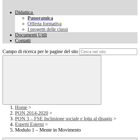
Didattica
Panoramica
Offerta formativa
I progetti delle classi
Documenti Utili
Contatti
Campo di ricerca per le pagine del sito
Home
>
PON 2014-2020
>
PON 3 – FSE Inclusione sociale e lotta al disagio
>
Esperti Esterni
>
Modulo 1 – Mente in Movimento