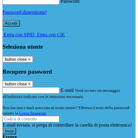
Password
Password dimenticata?
-
Entra con SPID
Entra con CIE
Seleziona utente
button close
×
Recupero password
button close
×
E-mail
Verrà inviato un messaggio
all'indirizzo indicato con le istruzioni necessarie.
Non hai una e-mail associata al nome utente? Effettua il reset della password
tramite la
Login Spaggiari
E-mail inviata, si prega di controllare la casella di posta elettronica!
Errore