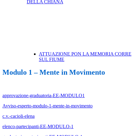
DELLA CHIANA
ATTUAZIONE PON LA MEMORIA CORRE
SUL FIUME
Modulo 1 – Mente in Movimento
approvazione-graduatoria-EE-MODULO1
Avviso-esperto-modulo-1-mente-in-movimento
c.v.-cacioli-elena
elenco-partecipanti-EE-MODULO-1