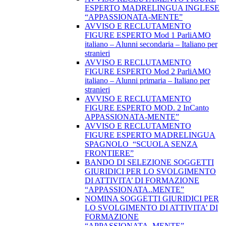
ESPERTO MADRELINGUA INGLESE
“APPASSIONATA-MENTE”
AVVISO E RECLUTAMENTO
FIGURE ESPERTO Mod 1 ParliAMO
italiano – Alunni secondaria – Italiano per
stranieri
AVVISO E RECLUTAMENTO
FIGURE ESPERTO Mod 2 ParliAMO
italiano – Alunni primaria – Italiano per
stranieri
AVVISO E RECLUTAMENTO
FIGURE ESPERTO MOD. 2 InCanto
APPASSIONATA-MENTE”
AVVISO E RECLUTAMENTO
FIGURE ESPERTO MADRELINGUA
SPAGNOLO “SCUOLA SENZA
FRONTIERE”
BANDO DI SELEZIONE SOGGETTI
GIURIDICI PER LO SVOLGIMENTO
DI ATTIVITA’ DI FORMAZIONE
“APPASSIONATA..MENTE”
NOMINA SOGGETTI GIURIDICI PER
LO SVOLGIMENTO DI ATTIVITA’ DI
FORMAZIONE
“APPASSIONATA..MENTE”