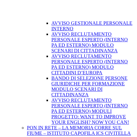
AVVISO GESTIONALE PERSONALE
INTERNO
AVVISO RECLUTAMENTO
PERSONALE ESPERTO (INTERNO
PA ED ESTERNO) MODULO
SCENARI DI CITTADINANZA
AVVISO RECLUTAMENTO
PERSONALE ESPERTO (INTERNO
PA ED ESTERNO) MODULO
CITTADINI D’EUROPA
BANDO DI SELEZIONE PERSONE
GIURIDICHE PER FORMAZIONE
MODULO SCENARI DI
CITTADINANZA
AVVISO RECLUTAMENTO
PERSONALE ESPERTO (INTERNO
PA ED ESTERNO) MODULI
PROGETTO: WANT TO IMPROVE
YOUR ENGLISH? NOW YOU CAN!
PON IN RETE – LA MEMORIA CORRE SUL
FIUME – ISTITUTO CAPOFILA ICS CIVITELLA