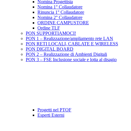
Nomina Progettista
Nomina 1° Collaudatore
Rinuncia 1° Collaudatore
Nomina 2° Collaudatore
ORDINE CAMPUSTORE
Ordine TLF
PON SUPPORTIAMOCI!
PON 1 – Realizzazione/ampliamento rete LAN
PON RETI LOCALI, CABLATE E WIRELESS
PON DIGITAL BOARD
PON 2 – Realizzazione di Ambienti Digitali
PON 3 – FSE Inclusione sociale e lotta al disagio
Progetti nel PTOF
Esperti Esterni