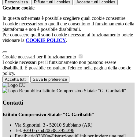
Personalizza
Rifiuta tutti
i cookies
Accetta tutti
i cookies
Gestione cookie
In questa schermata è possibile scegliere quali cookie consentire.
I cookie necessari sono quelli che consentono il funzionamento della
piattaforma e non è possibile disabilitarli.
Per conoscere quali sono i cookie necessari al funzionamento potete
visionare la
COOKIE POLICY
.
Cookie necessari per il funzionamento
I cookie necessari per il funzionamento non possono essere
disabilitati. È possibile consultare l'elenco nella pagina della cookie
policy.
Accetta tutti
Salva le preferenze
Istituto Comprensivo Statale "G. Garibaldi"
Contatti
Istituto Comprensivo Statale "G. Garibaldi"
Via Signorini, 3 - 52010 Subbiano (AR)
Tel:
+39 0575420638-395-396
Email:
aric82300n@istruzione.it
Link per inviare una mail