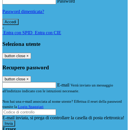
Password
Password dimenticata?
-
Entra con SPID
Entra con CIE
Seleziona utente
button close
×
Recupero password
button close
×
E-mail
Verrà inviato un messaggio
all'indirizzo indicato con le istruzioni necessarie.
Non hai una e-mail associata al nome utente? Effettua il reset della password
tramite la
Login Spaggiari
E-mail inviata, si prega di controllare la casella di posta elettronica!
Errore