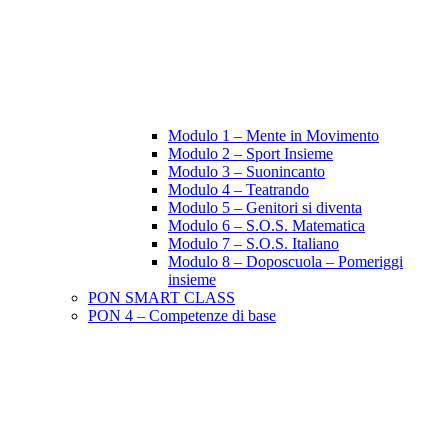
Modulo 1 – Mente in Movimento
Modulo 2 – Sport Insieme
Modulo 3 – Suonincanto
Modulo 4 – Teatrando
Modulo 5 – Genitori si diventa
Modulo 6 – S.O.S. Matematica
Modulo 7 – S.O.S. Italiano
Modulo 8 – Doposcuola – Pomeriggi
insieme
PON SMART CLASS
PON 4 – Competenze di base