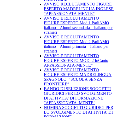
AVVISO RECLUTAMENTO FIGURE
ESPERTO MADRELINGUA INGLESE
“APPASSIONATA-MENTE”
AVVISO E RECLUTAMENTO
FIGURE ESPERTO Mod 1 ParliAMO
italiano – Alunni secondaria – Italiano per
stranieri
AVVISO E RECLUTAMENTO
FIGURE ESPERTO Mod 2 ParliAMO
italiano – Alunni primaria – Italiano per
stranieri
AVVISO E RECLUTAMENTO
FIGURE ESPERTO MOD. 2 InCanto
APPASSIONATA-MENTE”
AVVISO E RECLUTAMENTO
FIGURE ESPERTO MADRELINGUA
SPAGNOLO “SCUOLA SENZA
FRONTIERE”
BANDO DI SELEZIONE SOGGETTI
GIURIDICI PER LO SVOLGIMENTO
DI ATTIVITA’ DI FORMAZIONE
“APPASSIONATA..MENTE”
NOMINA SOGGETTI GIURIDICI PER
LO SVOLGIMENTO DI ATTIVITA’ DI
FORMAZIONE