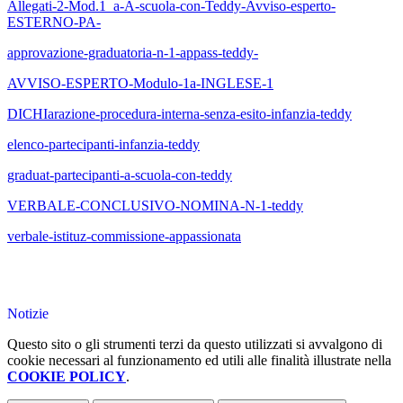
Allegati-2-Mod.1_a-A-scuola-con-Teddy-Avviso-esperto-
ESTERNO-PA-
approvazione-graduatoria-n-1-appass-teddy-
AVVISO-ESPERTO-Modulo-1a-INGLESE-1
DICHIarazione-procedura-interna-senza-esito-infanzia-teddy
elenco-partecipanti-infanzia-teddy
graduat-partecipanti-a-scuola-con-teddy
VERBALE-CONCLUSIVO-NOMINA-N-1-teddy
verbale-istituz-commissione-appassionata
Notizie
Questo sito o gli strumenti terzi da questo utilizzati si avvalgono di
cookie necessari al funzionamento ed utili alle finalità illustrate nella
COOKIE POLICY
.