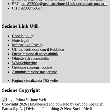
PEC:
aric82300n@pec.istruzione.it
Link per inviare una mail
C.F.: 92002460514
Sezione Link Utili
Cookie policy
Note legali
Informativa Privacy
Ufficio Relazioni con il Pubblico
Dichiarazione di accessibilità
Obiettivi di accessibilità
Whistleblowing
Gestione consensi cookie
Amministrazione trasparente
Pagina visualizzata
765
volte
Sezione Copyright
Copyright 2026 | Engineered and powered by Gruppo Spaggiari
Parma S.p.A. | Divisione Publishing & New Social Media