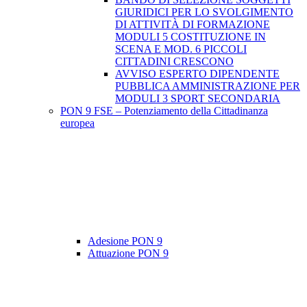
GIURIDICI PER LO SVOLGIMENTO
DI ATTIVITÀ DI FORMAZIONE
MODULI 5 COSTITUZIONE IN
SCENA E MOD. 6 PICCOLI
CITTADINI CRESCONO
AVVISO ESPERTO DIPENDENTE
PUBBLICA AMMINISTRAZIONE PER
MODULI 3 SPORT SECONDARIA
PON 9 FSE – Potenziamento della Cittadinanza
europea
Adesione PON 9
Attuazione PON 9