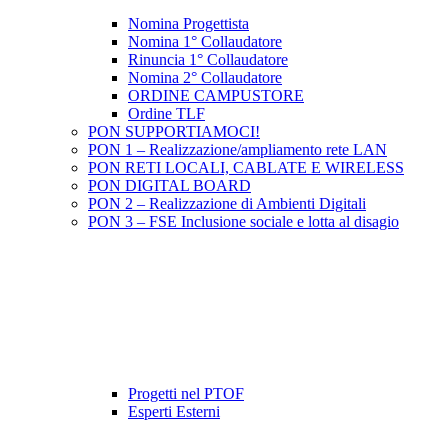
Nomina Progettista
Nomina 1° Collaudatore
Rinuncia 1° Collaudatore
Nomina 2° Collaudatore
ORDINE CAMPUSTORE
Ordine TLF
PON SUPPORTIAMOCI!
PON 1 – Realizzazione/ampliamento rete LAN
PON RETI LOCALI, CABLATE E WIRELESS
PON DIGITAL BOARD
PON 2 – Realizzazione di Ambienti Digitali
PON 3 – FSE Inclusione sociale e lotta al disagio
Progetti nel PTOF
Esperti Esterni