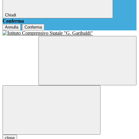
Chiudi
Conferma
Annulla
Conferma
close