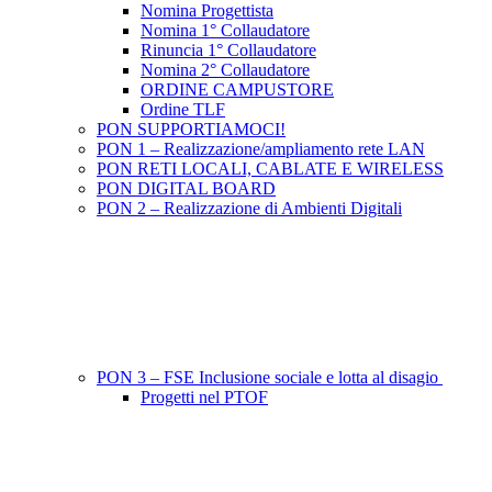
Nomina Progettista
Nomina 1° Collaudatore
Rinuncia 1° Collaudatore
Nomina 2° Collaudatore
ORDINE CAMPUSTORE
Ordine TLF
PON SUPPORTIAMOCI!
PON 1 – Realizzazione/ampliamento rete LAN
PON RETI LOCALI, CABLATE E WIRELESS
PON DIGITAL BOARD
PON 2 – Realizzazione di Ambienti Digitali
PON 3 – FSE Inclusione sociale e lotta al disagio
Progetti nel PTOF