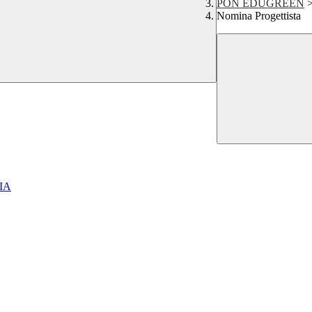
PON EDUGREEN
Nomina Progettista
IA