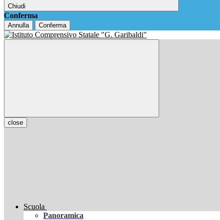
Chiudi
Conferma
Annulla
Conferma
close
Scuola
Panoramica